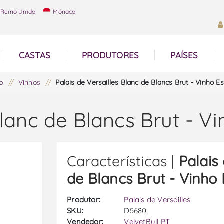
Reino Unido
Mónaco
CASTAS
PRODUTORES
PAÍSES
io
/
Vinhos
/
Palais de Versailles Blanc de Blancs Brut - Vinho 
 Blanc de Blancs Brut - 
Características |
Palais
de Blancs Brut - Vinh
Produtor:
Palais de Versailles
SKU:
D5680
Vendedor:
VelvetBull PT