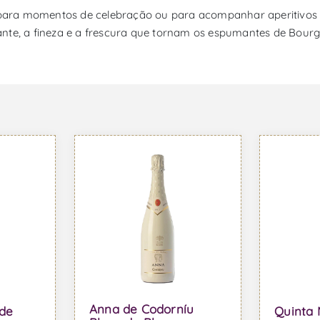
 para momentos de celebração ou para acompanhar aperitivos e 
ante, a fineza e a frescura que tornam os espumantes de Bour
Anna de Codorníu
 de
Quinta 