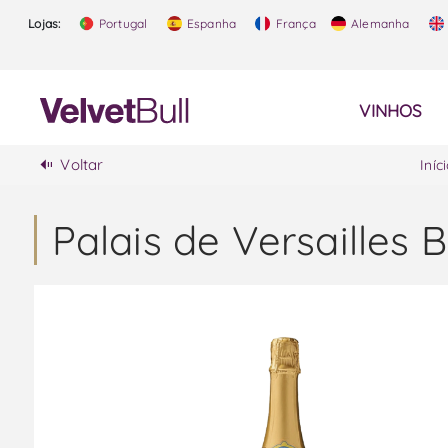
Lojas:
Portugal
Espanha
França
Alemanha
VINHOS
Voltar
Iníc
Palais de Versailles