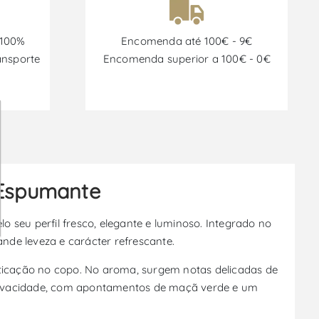
 100%
Encomenda até 100€ - 9€
ansporte
Encomenda superior a 100€ - 0€
o Espumante
 seu perfil fresco, elegante e luminoso. Integrado no
nde leveza e carácter refrescante.
sticação no copo. No aroma, surgem notas delicadas de
 e vivacidade, com apontamentos de maçã verde e um