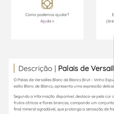
Como podemos ajudar?
E
Ajuda »
(áre
Descrição |
Palais de Versai
O Palais de Versailles Blanc de Blancs Brut - Vinho Es
estilo Blanc de Blancs, apresenta uma expressão delic
Segundo a informação disponível, destaca-se pela cor 
frutos cítricos e flores brancas, compondo um conjunt
final mineral agradável, que prolonga a sensação de fr