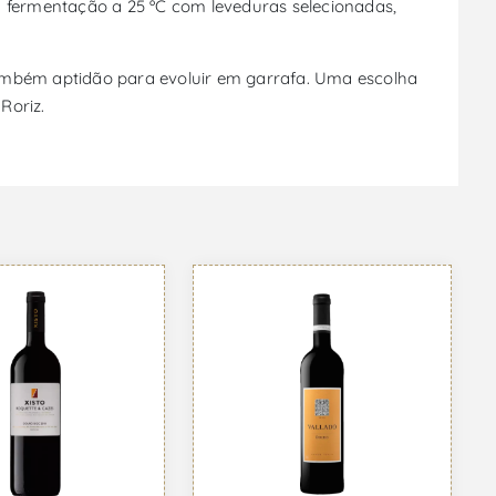
 fermentação a 25 ºC com leveduras selecionadas,
também aptidão para evoluir em garrafa. Uma escolha
Roriz.