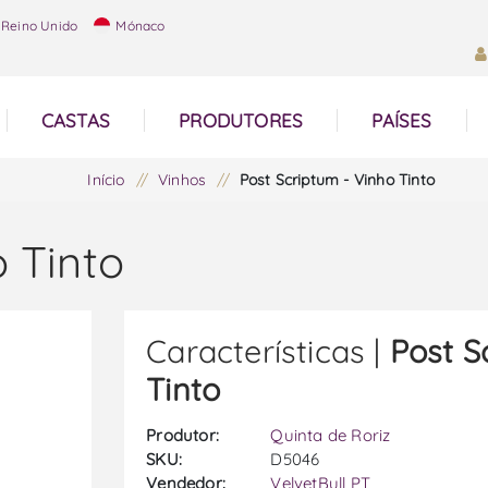
Reino Unido
Mónaco
CASTAS
PRODUTORES
PAÍSES
Início
/
Vinhos
/
Post Scriptum - Vinho Tinto
o Tinto
Características |
Post S
Tinto
Produtor:
Quinta de Roriz
SKU:
D5046
Vendedor:
VelvetBull PT