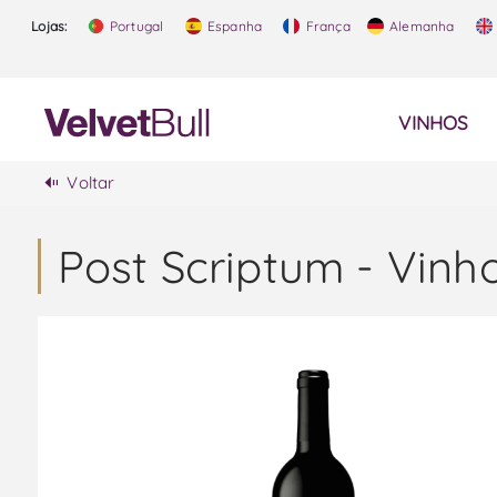
Lojas:
Portugal
Espanha
França
Alemanha
VINHOS
Voltar
Post Scriptum - Vinh