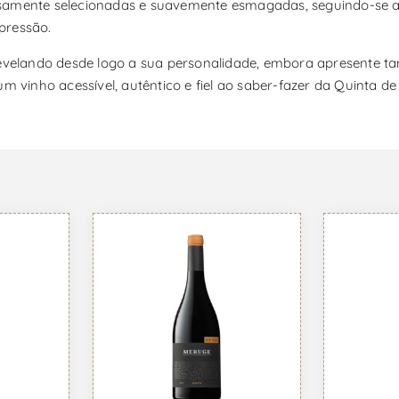
osamente selecionadas e suavemente esmagadas, seguindo-se a
pressão.
 revelando desde logo a sua personalidade, embora apresente 
m vinho acessível, autêntico e fiel ao saber-fazer da Quinta de 