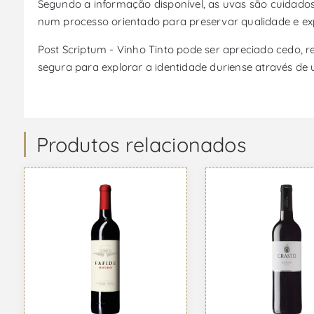
Segundo a informação disponível, as uvas são cuidad
num processo orientado para preservar qualidade e ex
Post Scriptum - Vinho Tinto pode ser apreciado cedo,
segura para explorar a identidade duriense através de u
Produtos relacionados