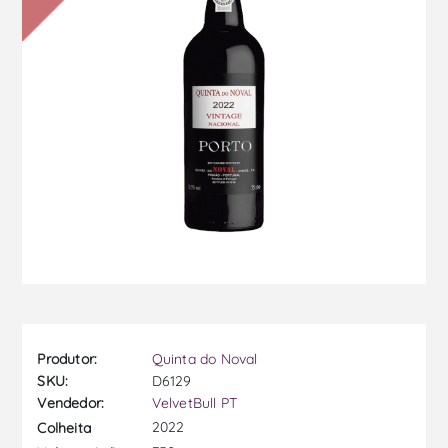
Produtor:
Quinta do Noval
SKU:
D6129
Vendedor:
VelvetBull PT
2022
Colheita