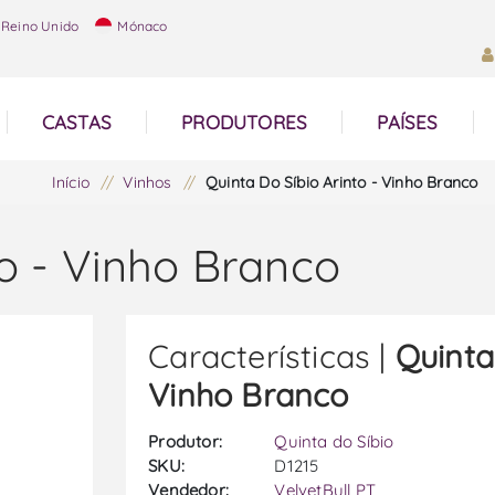
Reino Unido
Mónaco
CASTAS
PRODUTORES
PAÍSES
Início
/
Vinhos
/
Quinta Do Síbio Arinto - Vinho Branco
to - Vinho Branco
Características |
Quinta
Vinho Branco
Produtor:
Quinta do Síbio
SKU:
D1215
Vendedor:
VelvetBull PT