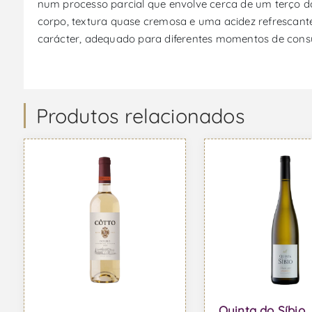
num processo parcial que envolve cerca de um terço d
corpo, textura quase cremosa e uma acidez refrescante
carácter, adequado para diferentes momentos de con
Produtos relacionados
Quinta do Síbio