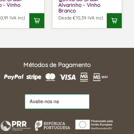
o - Vinho
Alvarinho - Vinho
Branco
,91 IVA incl.
Desde €10,39 IVA incl.
Métodos de Pagamento