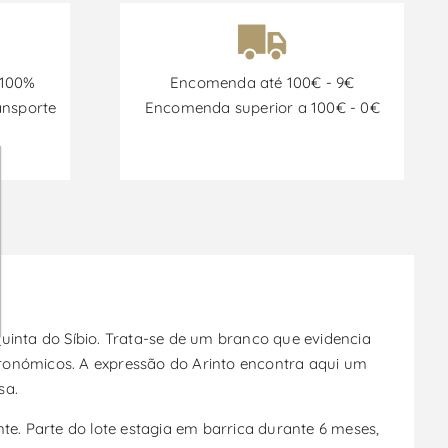
 100%
Encomenda até 100€ - 9€
ansporte
Encomenda superior a 100€ - 0€
uinta do Síbio. Trata-se de um branco que evidencia
stronómicos. A expressão do Arinto encontra aqui um
sa.
. Parte do lote estagia em barrica durante 6 meses,