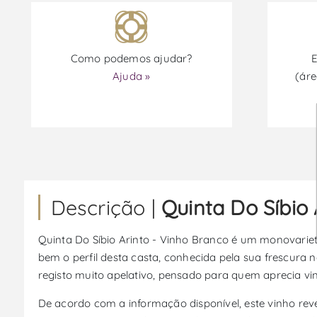
Como podemos ajudar?
E
Ajuda »
(áre
Descrição |
Quinta Do Síbio 
Quinta Do Síbio Arinto - Vinho Branco é um monovariet
bem o perfil desta casta, conhecida pela sua frescura 
registo muito apelativo, pensado para quem aprecia vi
De acordo com a informação disponível, este vinho re