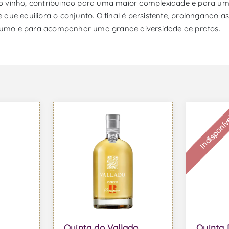
o vinho, contribuindo para uma maior complexidade e para um
 que equilibra o conjunto. O final é persistente, prolongando 
sumo e para acompanhar uma grande diversidade de pratos.
Indisponív
Quinta do Vallado
Quinta 