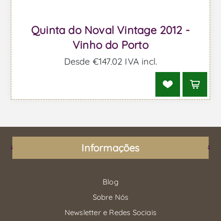
Quinta do Noval Vintage 2012 -
Vinho do Porto
Desde €147,02 IVA incl.
Informações
Blog
Sobre Nós
Newsletter e Redes Sociais