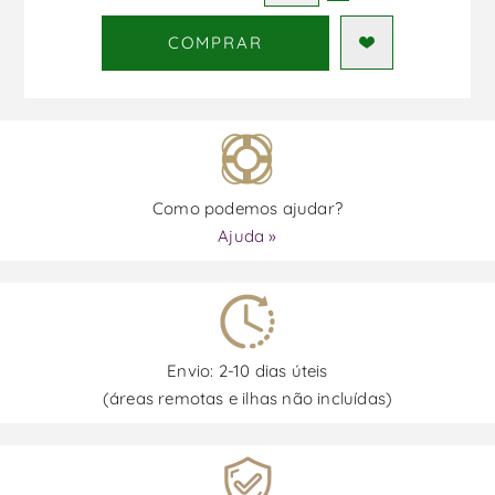
COMPRAR
Como podemos ajudar?
Ajuda »
Envio: 2-10 dias úteis
(áreas remotas e ilhas não incluídas)