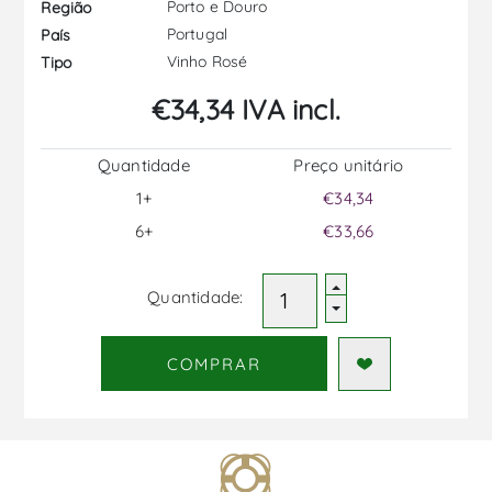
Porto e Douro
Região
Portugal
País
Vinho Rosé
Tipo
€34,34 IVA incl.
Quantidade
Preço unitário
1+
€34,34
6+
€33,66
Quantidade:
COMPRAR