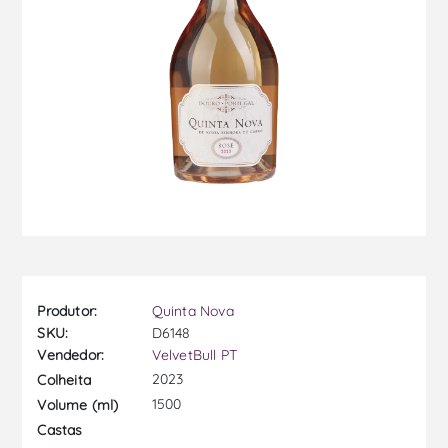
Produtor:
Quinta Nova
SKU:
D6148
Vendedor:
VelvetBull PT
2023
Colheita
1500
Volume (ml)
Castas