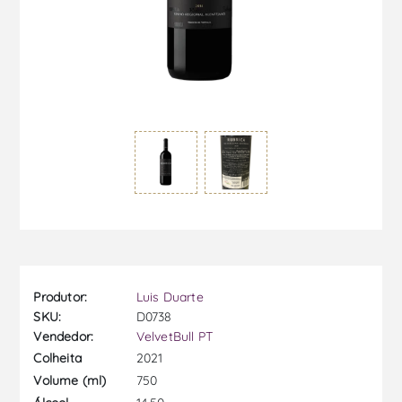
Produtor:
Luis Duarte
SKU:
D0738
Vendedor:
VelvetBull PT
2021
Colheita
750
Volume (ml)