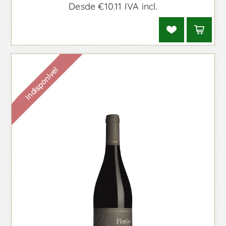
Desde €10,11 IVA incl.
Indisponível