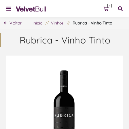
0
Voltar
Início
/
Vinhos
/
Rubrica - Vinho Tinto
Rubrica - Vinho Tinto