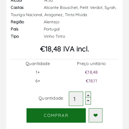
14.50
Álcool
Alicante Bouschet, Petit Verdot, Syrah,
Castas
Touriga Nacional, Aragonez, Tinta Miúda
Alentejo
Região
Portugal
País
Vinho Tinto
Tipo
€18,48 IVA incl.
Quantidade
Preço unitário
1+
€18,48
6+
€18,11
Quantidade:
COMPRAR