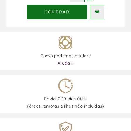
COMPRAR
Como podemos ajudar?
Ajuda »
Envio: 2-10 dias úteis
(áreas remotas e ilhas não incluídas)