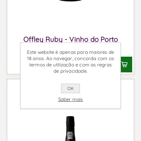
Offley Ruby - Vinho do Porto
Desde €6,42 IVA incl.
Este website é apenas para maiores de
18 anos. Ao navegar, concorda com os
termos de utilização e com as regras
de privacidade.
OK
Saber mais