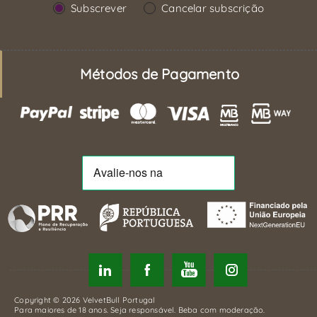
Subscrever
Cancelar subscrição
Métodos de Pagamento
Copyright © 2026 VelvetBull Portugal
Para maiores de 18 anos. Seja responsável. Beba com moderação.