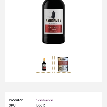
Produtor:
Sandeman
SKU:
D0516