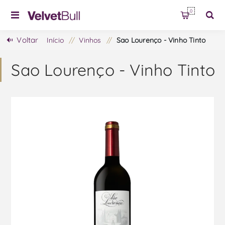
0
Voltar
Início
/
Vinhos
/
Sao Lourenço - Vinho Tinto
Sao Lourenço - Vinho Tinto