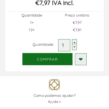
€7,97 IVA incl.
Quantidade
Preço unitário
1+
€7,97
12+
€7,81
Quantidade:
COMPRAR
Como podemos ajudar?
Ajuda »