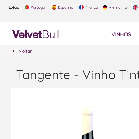
Lojas:
Portugal
Espanha
França
Alemanha
VINHOS
Voltar
Tangente - Vinho Tin