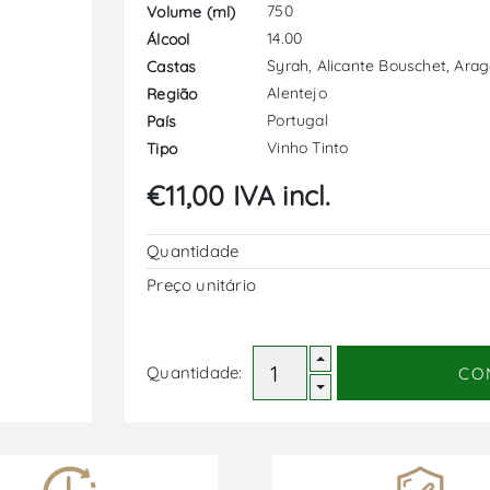
750
Volume (ml)
14.00
Álcool
Syrah, Alicante Bouschet, Ara
Castas
Alentejo
Região
Portugal
País
Vinho Tinto
Tipo
€11,00 IVA incl.
Quantidade
Preço unitário
Quantidade:
CO