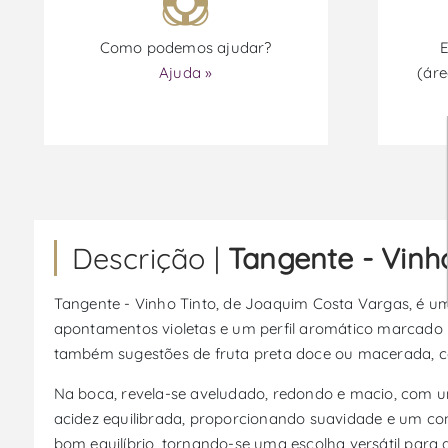
Como podemos ajudar?
E
Ajuda »
(áre
Descrição |
Tangente - Vinh
Tangente - Vinho Tinto, de Joaquim Costa Vargas, é um
apontamentos violetas e um perfil aromático marcado
também sugestões de fruta preta doce ou macerada, co
Na boca, revela-se aveludado, redondo e macio, com uma
acidez equilibrada, proporcionando suavidade e um co
bom equilíbrio, tornando-se uma escolha versátil para