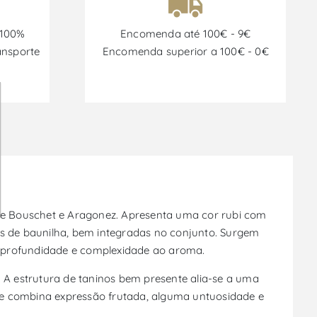
 100%
Encomenda até 100€ - 9€
ansporte
Encomenda superior a 100€ - 0€
nte Bouschet e Aragonez. Apresenta uma cor rubi com
s de baunilha, bem integradas no conjunto. Surgem
r profundidade e complexidade ao aroma.
. A estrutura de taninos bem presente alia-se a uma
ue combina expressão frutada, alguma untuosidade e