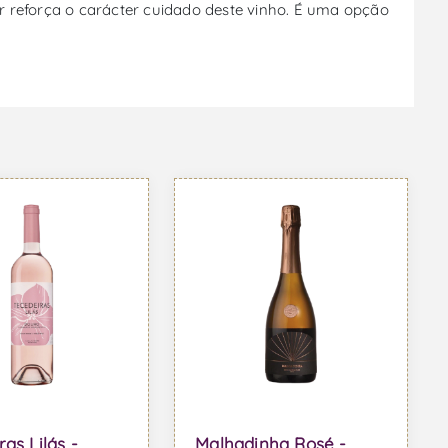
r reforça o carácter cuidado deste vinho. É uma opção
as Lilás -
Malhadinha Rosé -