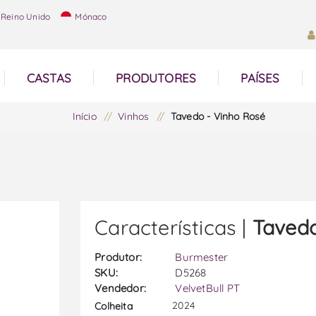
Reino Unido
Mónaco
CASTAS
PRODUTORES
PAÍSES
Início
/
Vinhos
/
Tavedo - Vinho Rosé
Características |
Tavedo
Produtor:
Burmester
SKU:
D5268
Vendedor:
VelvetBull PT
2024
Colheita