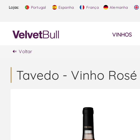
Lojas:
Portugal
Espanha
França
Alemanha
VINHOS
Voltar
Tavedo - Vinho Rosé