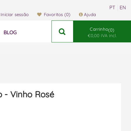
Iniciar sessão
Favoritos
(0)
Ajuda
Carrinho
0
BLOG
€0,00 IVA incl.
 - Vinho Rosé