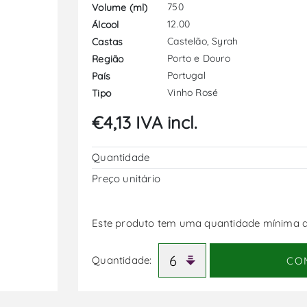
750
Volume (ml)
12.00
Álcool
Castelão, Syrah
Castas
Porto e Douro
Região
Portugal
País
Vinho Rosé
Tipo
€4,13 IVA incl.
Quantidade
Preço unitário
Este produto tem uma quantidade mínima d
Quantidade:
CO