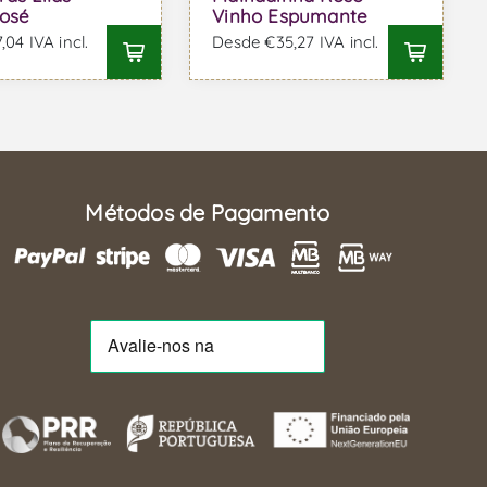
osé
Vinho Espumante
04 IVA incl.
Desde €35,27 IVA incl.
Métodos de Pagamento