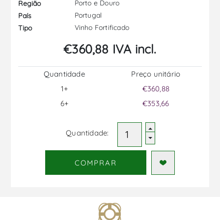
Porto e Douro
Região
Portugal
País
Vinho Fortificado
Tipo
€360,88 IVA incl.
Quantidade
Preço unitário
1+
€360,88
6+
€353,66
Quantidade:
COMPRAR