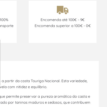
 100%
Encomenda até 100€ - 9€
ansporte
Encomenda superior a 100€ - 0€
a partir da casta Touriga Nacional. Esta variedade,
la com nitidez e equilíbrio.
que permite preservar a pureza aromática da casta e
ntado por taninos maduros e sedosos, que contribuem