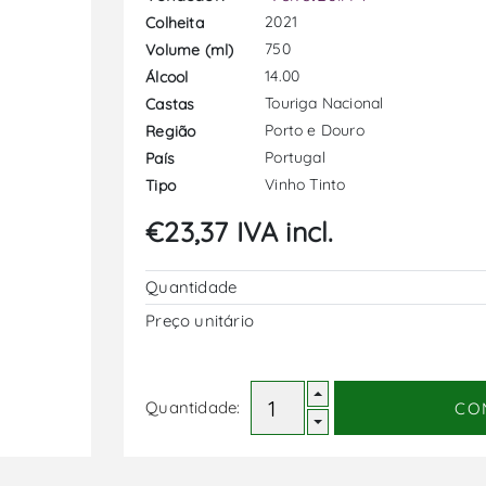
2021
Colheita
750
Volume (ml)
14.00
Álcool
Touriga Nacional
Castas
Porto e Douro
Região
Portugal
País
Vinho Tinto
Tipo
€23,37 IVA incl.
Quantidade
Preço unitário
Quantidade:
CO