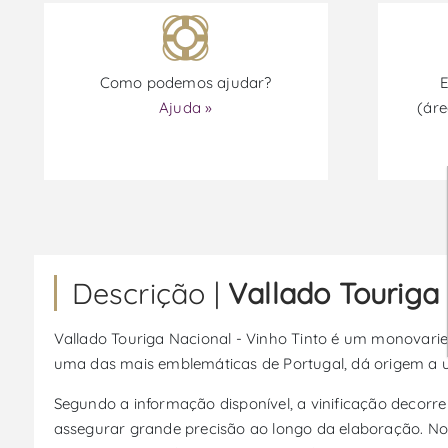
Como podemos ajudar?
E
Ajuda »
(áre
Descrição |
Vallado Touriga 
Vallado Touriga Nacional - Vinho Tinto é um monovariet
uma das mais emblemáticas de Portugal, dá origem a um v
Segundo a informação disponível, a vinificação decor
assegurar grande precisão ao longo da elaboração. No