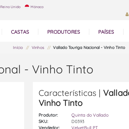
Reino Unido
Mónaco
CASTAS
PRODUTORES
PAÍSES
Início
/
Vinhos
/
Vallado Touriga Nacional - Vinho Tinto
onal - Vinho Tinto
Características |
Vallad
Vinho Tinto
Produtor:
Quinta do Vallado
SKU:
D0393
Vendedor:
VelvetBull PT