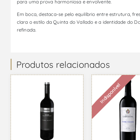
para uma prova harmoniosa e envolvente.
Em boca, destaca-se pelo equilíbrio entre estrutura, fr
clara o estilo da Quinta do Vallado e a identidade do D
refinada.
Produtos relacionados
Indisponível