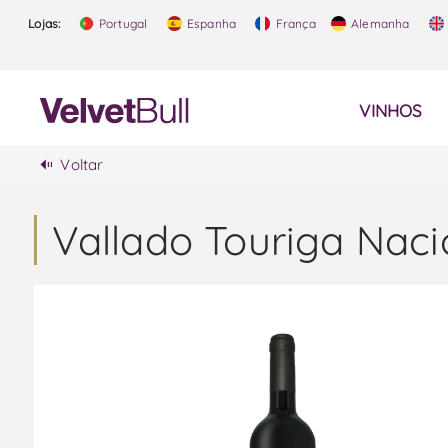
Lojas:
Portugal
Espanha
França
Alemanha
VINHOS
Voltar
Vallado Touriga Naci