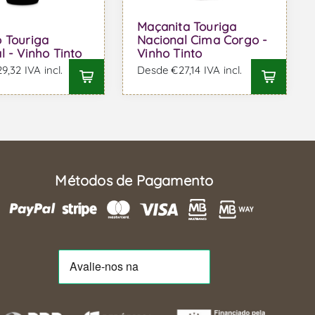
Maçanita Touriga
 Touriga
Nacional Cima Corgo -
l - Vinho Tinto
Vinho Tinto
,32 IVA incl.
Desde €27,14 IVA incl.
Métodos de Pagamento