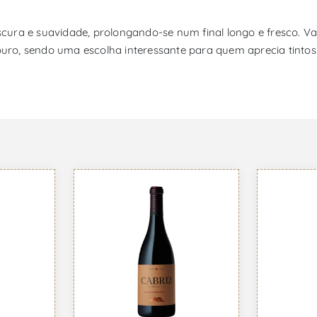
escura e suavidade, prolongando-se num final longo e fresco. V
ouro, sendo uma escolha interessante para quem aprecia tintos 