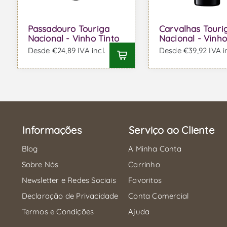
Passadouro Touriga
Carvalhas Touri
Nacional - Vinho Tinto
Nacional - Vinho
Desde €24,89 IVA incl.
Desde €39,92 IVA in
Informações
Serviço ao Cliente
Blog
A Minha Conta
Sobre Nós
Carrinho
Newsletter e Redes Sociais
Favoritos
Declaração de Privacidade
Conta Comercial
Termos e Condições
Ajuda