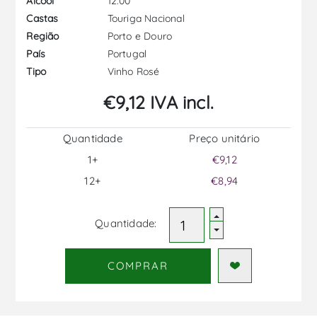
12.00
Álcool
Touriga Nacional
Castas
Porto e Douro
Região
Portugal
País
Vinho Rosé
Tipo
€9,12 IVA incl.
Quantidade
Preço unitário
1+
€9,12
12+
€8,94
Quantidade:
COMPRAR