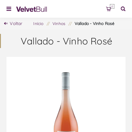
0
Voltar
Início
/
Vinhos
/
Vallado - Vinho Rosé
Vallado - Vinho Rosé