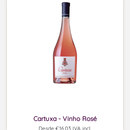
Cartuxa - Vinho Rosé
Desde €16,03 IVA incl.