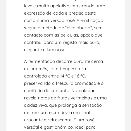
leve e muito apelativo, mostrando uma
expressão delicada e precisa desta
casta numa versão rosé. A vinificação
segue o método de “bica aberta”, sem
contacto com as películas, opção que
contribui para um registo mais puro,
elegante e luminoso.
A fermentação decorre durante cerca
de um mês, com temperatura
controlada entre 14 ºC e 16 ºC,
preservando a frescura aromática e o
equilíbrio do conjunto. No paladar,
revela notas de frutas vermelhas e uma
acidez viva, que prolonga a sensação
de frescura e conduz a um final
crocante e refrescante. É um rosé
versátil e gastronómico, ideal para