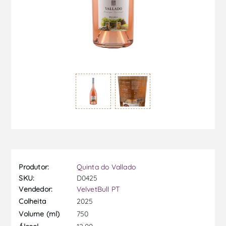
Produtor:
Quinta do Vallado
SKU:
D0425
Vendedor:
VelvetBull PT
2025
Colheita
750
Volume (ml)