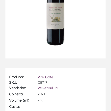
Produtor:
Vite Colte
SKU:
D5747
Vendedor:
VelvetBull PT
2021
Colheita
750
Volume (ml)
Castas