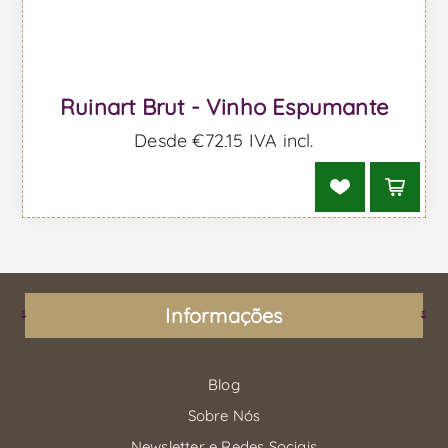
Ruinart Brut - Vinho Espumante
Desde €72,15 IVA incl.
Informações
Blog
Sobre Nós
Newsletter e Redes Sociais