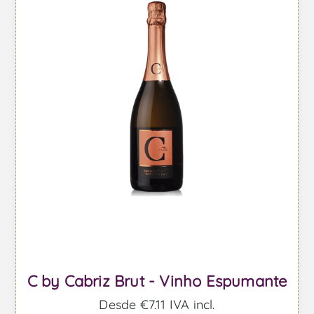
C by Cabriz Brut - Vinho Espumante
Desde €7,11 IVA incl.