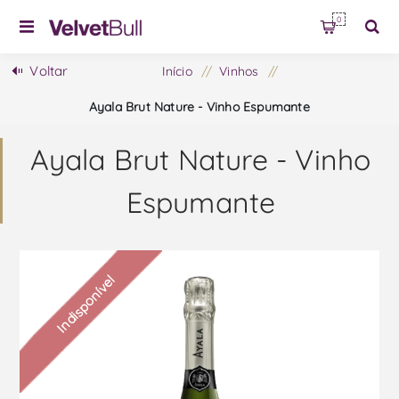
0
Voltar
Início
/
Vinhos
/
Ayala Brut Nature - Vinho Espumante
Ayala Brut Nature - Vinho
Espumante
Indisponível