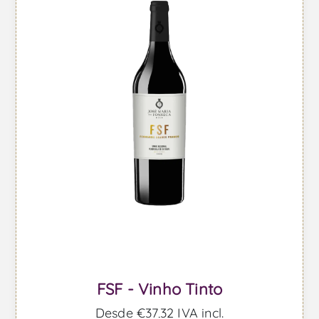
FSF - Vinho Tinto
Desde €37,32 IVA incl.