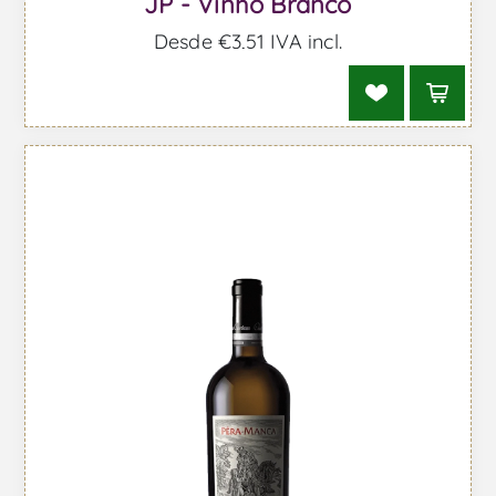
JP - Vinho Branco
Desde €3,51 IVA incl.