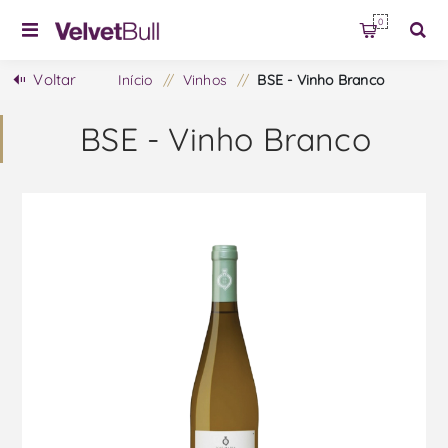
0
Voltar
Início
/
Vinhos
/
BSE - Vinho Branco
BSE - Vinho Branco