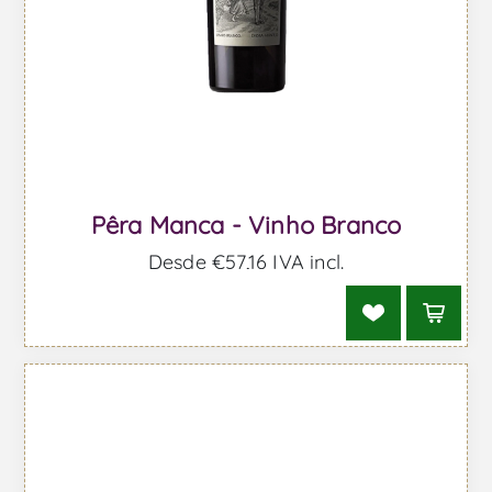
Pêra Manca - Vinho Branco
Desde €57,16 IVA incl.