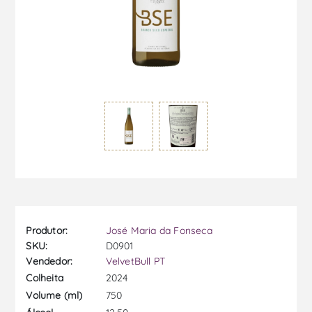
Produtor:
José Maria da Fonseca
SKU:
D0901
Vendedor:
VelvetBull PT
2024
Colheita
750
Volume (ml)