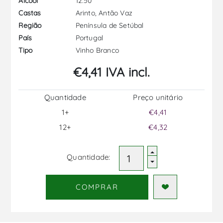
12.50
Álcool
Arinto, Antão Vaz
Castas
Península de Setúbal
Região
Portugal
País
Vinho Branco
Tipo
€4,41 IVA incl.
Quantidade
Preço unitário
1+
€4,41
12+
€4,32
Quantidade:
COMPRAR