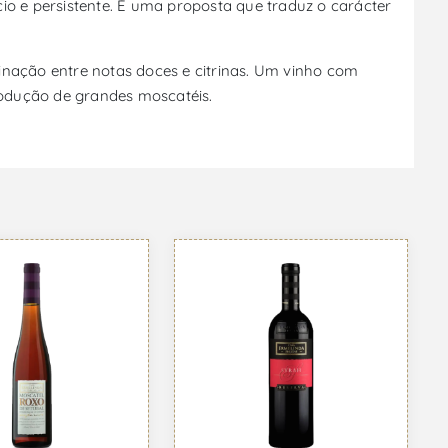
io e persistente. É uma proposta que traduz o carácter
inação entre notas doces e citrinas. Um vinho com
produção de grandes moscatéis.