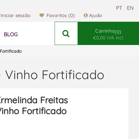
Iniciar sessão
Favoritos
(0)
Ajuda
Carrinho
0
BLOG
€0,00 IVA incl.
Fortificado
 Vinho Fortificado
rmelinda Freitas
inho Fortificado