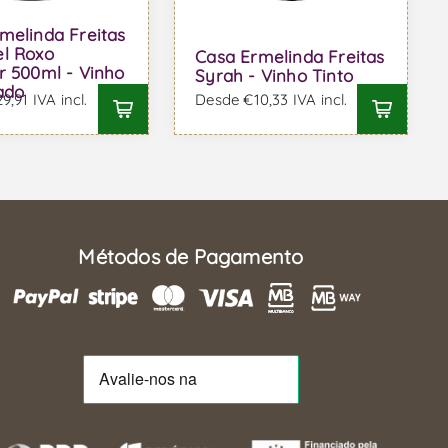
melinda Freitas
l Roxo
Casa Ermelinda Freitas
r 500ml - Vinho
Syrah - Vinho Tinto
cado
,91 IVA incl.
Desde €10,33 IVA incl.
Métodos de Pagamento