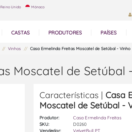
Reino Unido
Mónaco
CASTAS
PRODUTORES
PAÍSES
/
Vinhos
/
Casa Ermelinda Freitas Moscatel de Setúbal - Vinho 
as Moscatel de Setúbal -
Características |
Casa E
Moscatel de Setúbal - V
Produtor:
Casa Ermelinda Freitas
SKU:
D0260
Vendedor:
VelvetBull PT