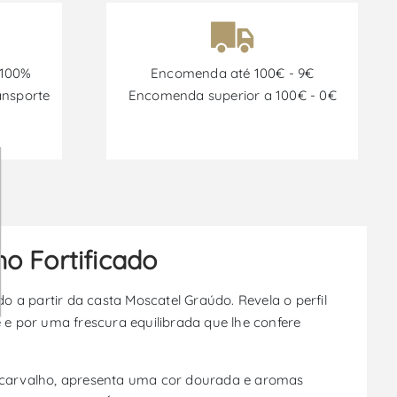
 100%
Encomenda até 100€ - 9€
ansporte
Encomenda superior a 100€ - 0€
ho Fortificado
do a partir da casta Moscatel Graúdo. Revela o perfil
e por uma frescura equilibrada que lhe confere
 carvalho, apresenta uma cor dourada e aromas