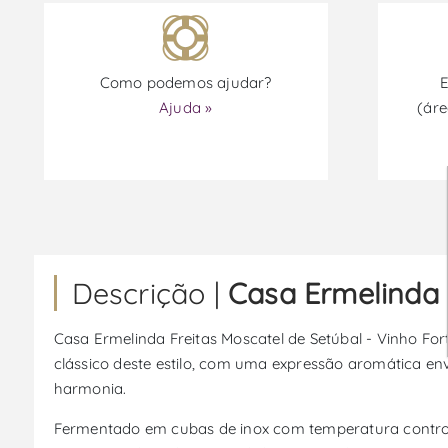
Como podemos ajudar?
E
Ajuda »
(áre
Descrição |
Casa Ermelinda F
Casa Ermelinda Freitas Moscatel de Setúbal - Vinho Fort
clássico deste estilo, com uma expressão aromática en
harmonia.
Fermentado em cubas de inox com temperatura control