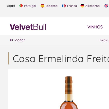
Lojas:
Portugal
Espanha
França
Alemanha
VINHOS
Voltar
Início
Casa Ermelinda Freit