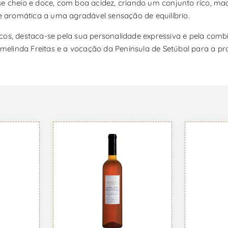
e cheio e doce, com boa acidez, criando um conjunto rico, mac
de aromática a uma agradável sensação de equilíbrio.
cos, destaca-se pela sua personalidade expressiva e pela comb
Ermelinda Freitas e a vocação da Península de Setúbal para a 