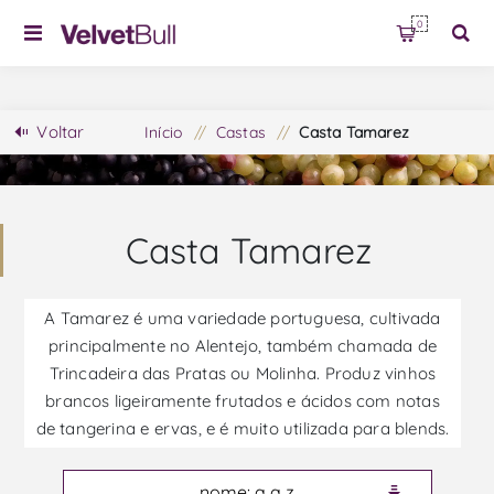
0
Voltar
Início
/
Castas
/
Casta Tamarez
Casta Tamarez
A Tamarez é uma variedade portuguesa, cultivada
principalmente no Alentejo, também chamada de
Trincadeira das Pratas ou Molinha. Produz vinhos
brancos ligeiramente frutados e ácidos com notas
de tangerina e ervas, e é muito utilizada para blends.