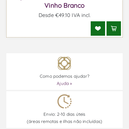
Vinho Branco
Desde €49,10 IVA incl.
Como podemos ajudar?
Ajuda »
Envio: 2-10 dias úteis
(áreas remotas e ilhas não incluídas)