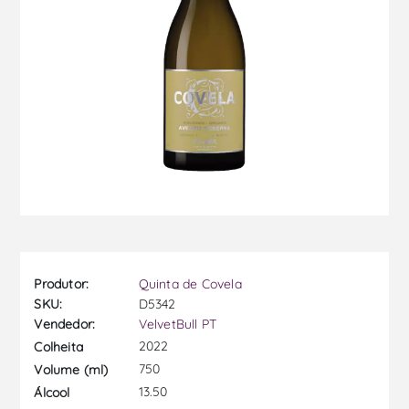
Produtor:
Quinta de Covela
SKU:
D5342
Vendedor:
VelvetBull PT
2022
Colheita
750
Volume (ml)
13.50
Álcool