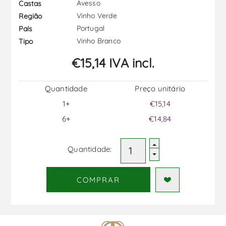
Avesso
Castas
Vinho Verde
Região
Portugal
País
Vinho Branco
Tipo
€15,14 IVA incl.
Quantidade
Preço unitário
1+
€15,14
6+
€14,84
Quantidade:
COMPRAR