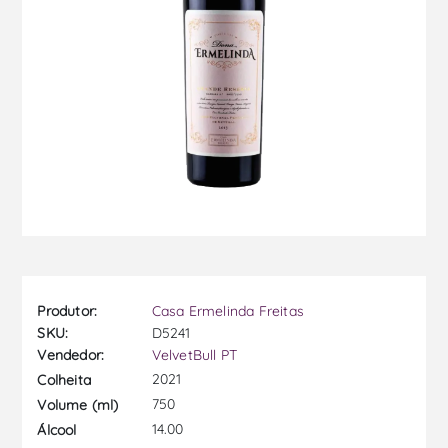
Produtor:
Casa Ermelinda Freitas
SKU:
D5241
Vendedor:
VelvetBull PT
2021
Colheita
750
Volume (ml)
14.00
Álcool