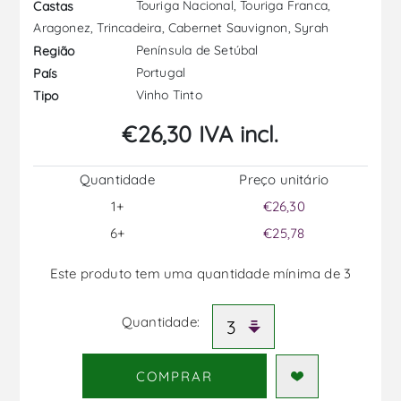
Touriga Nacional, Touriga Franca,
Castas
Aragonez, Trincadeira, Cabernet Sauvignon, Syrah
Península de Setúbal
Região
Portugal
País
Vinho Tinto
Tipo
€26,30 IVA incl.
Quantidade
Preço unitário
1+
€26,30
6+
€25,78
Este produto tem uma quantidade mínima de 3
Quantidade:
COMPRAR