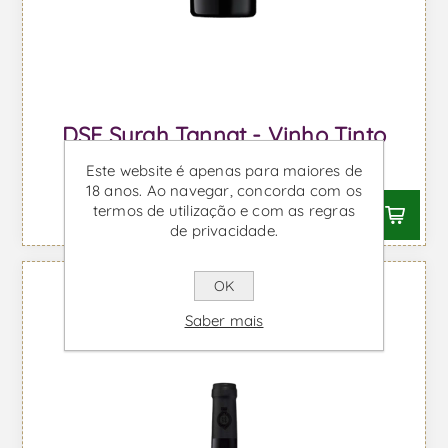
DSF Syrah Tannat - Vinho Tinto
Desde €13,48 IVA incl.
Este website é apenas para maiores de
18 anos. Ao navegar, concorda com os
termos de utilização e com as regras
de privacidade.
OK
Saber mais