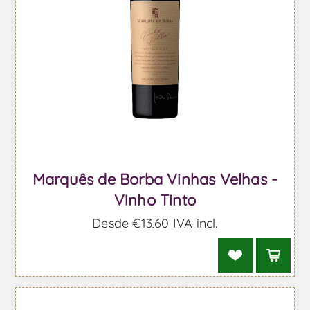
Marquês de Borba Vinhas Velhas -
Vinho Tinto
Desde €13,60 IVA incl.