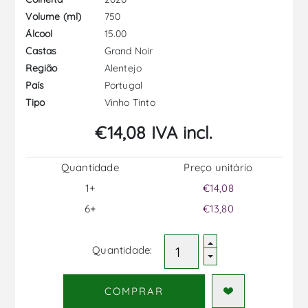
750
Volume (ml)
15.00
Álcool
Grand Noir
Castas
Alentejo
Região
Portugal
País
Vinho Tinto
Tipo
€14,08 IVA incl.
Quantidade
Preço unitário
1+
€14,08
6+
€13,80
Quantidade:
COMPRAR