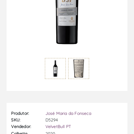
Produtor:
José Maria da Fonseca
SKU:
D5294
Vendedor:
VelvetBull PT
2020
Colheita