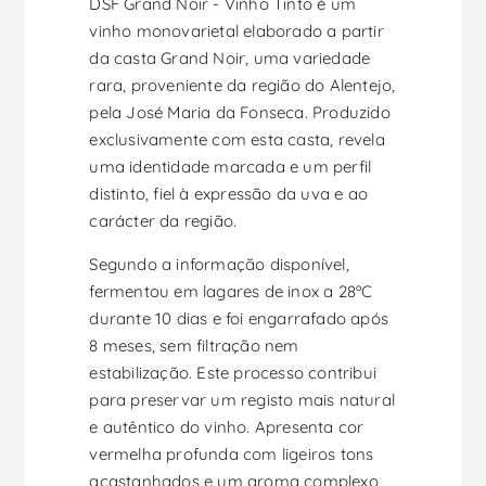
DSF Grand Noir - Vinho Tinto é um
vinho monovarietal elaborado a partir
da casta Grand Noir, uma variedade
rara, proveniente da região do Alentejo,
pela José Maria da Fonseca. Produzido
exclusivamente com esta casta, revela
uma identidade marcada e um perfil
distinto, fiel à expressão da uva e ao
carácter da região.
Segundo a informação disponível,
fermentou em lagares de inox a 28ºC
durante 10 dias e foi engarrafado após
8 meses, sem filtração nem
estabilização. Este processo contribui
para preservar um registo mais natural
e autêntico do vinho. Apresenta cor
vermelha profunda com ligeiros tons
acastanhados e um aroma complexo,