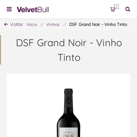
0
Voltar
Início
/
Vinhos
/
DSF Grand Noir - Vinho Tinto
DSF Grand Noir - Vinho
Tinto