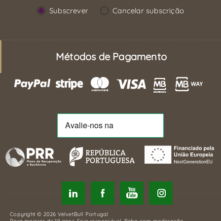
Subscrever
Cancelar subscrição
Métodos de Pagamento
Copyright © 2026 VelvetBull Portugal
Para maiores de 18 anos. Seja responsável. Beba com moderação.