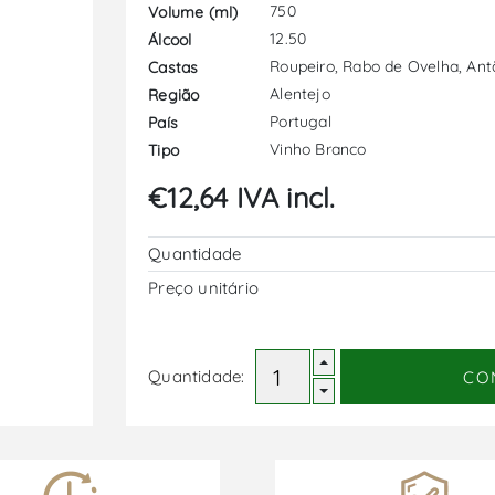
750
Volume (ml)
12.50
Álcool
Roupeiro, Rabo de Ovelha, Antã
Castas
Alentejo
Região
Portugal
País
Vinho Branco
Tipo
€12,64 IVA incl.
Quantidade
Preço unitário
Quantidade:
CO