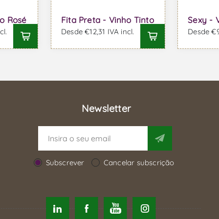
ho Rosé
Fita Preta - Vinho Tinto
Sexy - 
cl.
Desde €12,31 IVA incl.
Desde €9,
Newsletter
Subscrever
Cancelar subscrição