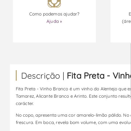
Como podemos ajudar?
E
Ajuda »
(áre
Descrição |
Fita Preta - Vin
Fita Preta - Vinho Branco é um vinho do Alentejo que e
Tamarez, Alicante Branco e Arinto. Este conjunto resul
carácter.
No copo, apresenta uma cor amarelo-limão pálido. No 
frescura. Em boca, revela bom volume, com uma evoluç