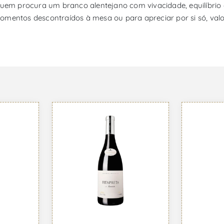
quem procura um branco alentejano com vivacidade, equilíbrio 
omentos descontraídos à mesa ou para apreciar por si só, val