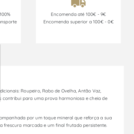
 100%
Encomenda até 100€ - 9€
ansporte
Encomenda superior a 100€ - 0€
adicionais: Roupeiro, Rabo de Ovelha, Antão Vaz,
vas contribui para uma prova harmoniosa e cheia de
 acompanhada por um toque mineral que reforça a sua
frescura marcada e um final frutado persistente.