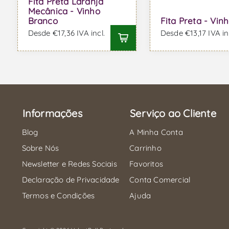
Fita Preta Laranja
Mecânica - Vinho
Branco
Fita Preta - Vin
Desde €17,36 IVA incl.
Desde €13,17 IVA in
Informações
Serviço ao Cliente
Blog
A Minha Conta
Sobre Nós
Carrinho
Newsletter e Redes Sociais
Favoritos
Declaração de Privacidade
Conta Comercial
Termos e Condições
Ajuda