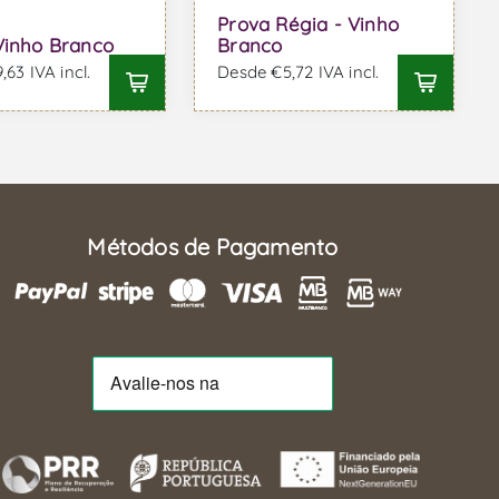
Prova Régia - Vinho
Vinho Branco
Branco
63 IVA incl.
Desde €5,72 IVA incl.
Métodos de Pagamento