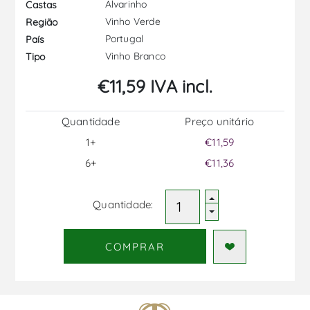
Alvarinho
Castas
Vinho Verde
Região
Portugal
País
Vinho Branco
Tipo
€11,59 IVA incl.
Quantidade
Preço unitário
1+
€11,59
6+
€11,36
Quantidade:
COMPRAR