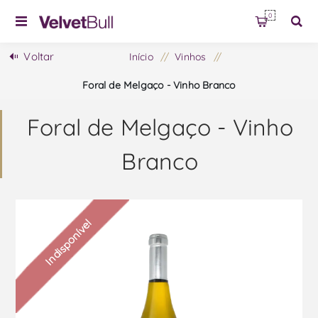
0
Voltar
Início
/
Vinhos
/
Foral de Melgaço - Vinho Branco
Foral de Melgaço - Vinho
Branco
Indisponível