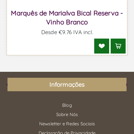
Marquês de Marialva Bical Reserva -
Vinho Branco
Desde €9,76 IVA incl.
Informações
Blog
Sobre Nós
Newsletter e Redes Sociais
Declaração de Privacidade