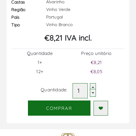
Alvarinho
Castas
Vinho Verde
Região
Portugal
País
Vinho Branco
Tipo
€8,21 IVA incl.
Quantidade
Preço unitário
1+
€8,21
12+
€8,05
Quantidade:
COMPRAR