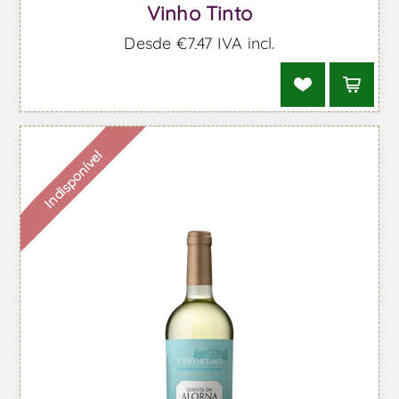
Vinho Tinto
Desde €7,47 IVA incl.
Indisponível