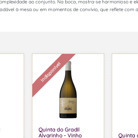
complexidade ao conjunto. Na boca, mostra-se harmonioso e el
adável à mesa ou em momentos de convívio, que reflete com aut
Indisponível
l
Quinta do Gradil
Alvarinho - Vinho
Quinta 