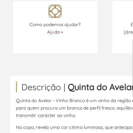
Como podemos ajudar?
E
Ajuda »
(áre
Descrição |
Quinta do Avela
Quinta do Avelar - Vinho Branco é um vinho da região 
para quem procura um branco de perfil fresco, equilib
transmitir carácter ao vinho.
No copo, revela uma cor citrina luminosa, que antecip