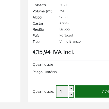
2021
Colheita
750
Volume (ml)
12.00
Álcool
Arinto
Castas
Lisboa
Região
Portugal
País
Vinho Branco
Tipo
€15,94 IVA incl.
Quantidade
Preço unitário
Quantidade:
CO