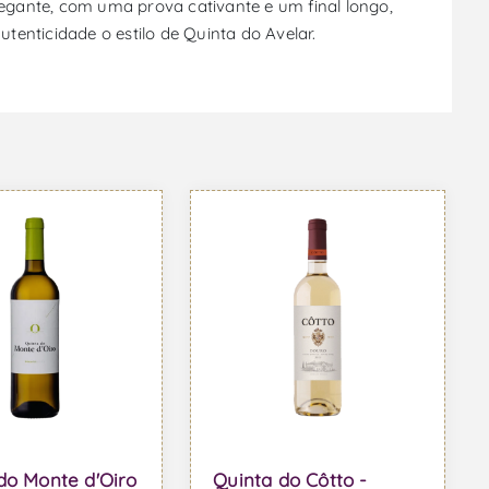
egante, com uma prova cativante e um final longo,
enticidade o estilo de Quinta do Avelar.
do Monte d'Oiro
Quinta do Côtto -