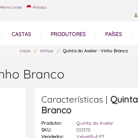
Reino Unido
Mónaco
CASTAS
PRODUTORES
PAÍSES
Início
/
Vinhos
/
Quinta do Avelar - Vinho Branco
inho Branco
Características |
Quinta
Branco
Produtor:
Quinta do Avelar
SKU:
D0370
Vendedor:
VelvetBull PT