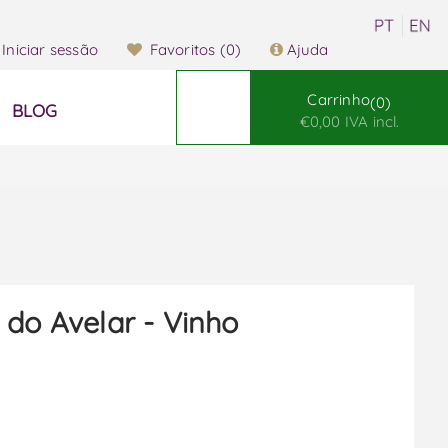
Iniciar sessão
Favoritos
(0)
Ajuda
Carrinho
0
BLOG
€0,00 IVA incl.
 do Avelar - Vinho