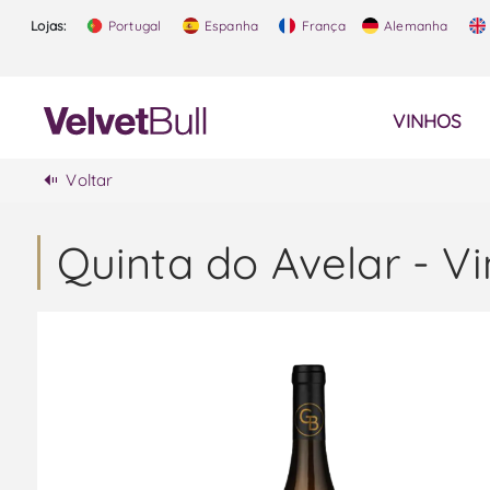
Lojas:
Portugal
Espanha
França
Alemanha
VINHOS
Voltar
Quinta do Avelar - V