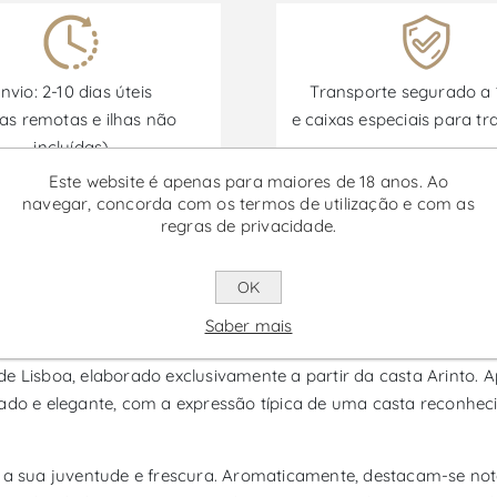
nvio: 2-10 dias úteis
Transporte segurado a
as remotas e ilhas não
e caixas especiais para tr
incluídas)
Este website é apenas para maiores de 18 anos. Ao
navegar, concorda com os termos de utilização e com as
regras de privacidade.
Promoções disponíveis de 30/06/2026 a 30/09/2026
OK
r - Vinho Branco
Saber mais
de Lisboa, elaborado exclusivamente a partir da casta Arinto.
rado e elegante, com a expressão típica de uma casta reconhec
a a sua juventude e frescura. Aromaticamente, destacam-se nota