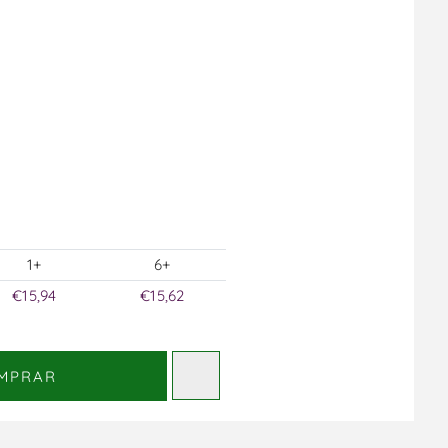
1+
6+
€15,94
€15,62
MPRAR