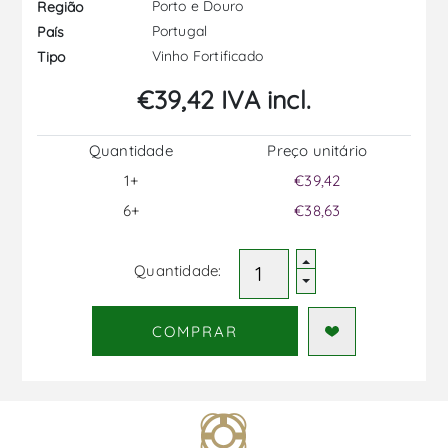
Porto e Douro
Região
Portugal
País
Vinho Fortificado
Tipo
€39,42 IVA incl.
Quantidade
Preço unitário
1+
€39,42
6+
€38,63
Quantidade:
COMPRAR