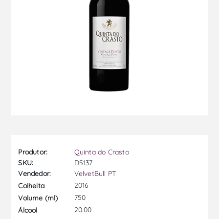
Produtor:
Quinta do Crasto
SKU:
D5137
Vendedor:
VelvetBull PT
2016
Colheita
750
Volume (ml)
20.00
Álcool