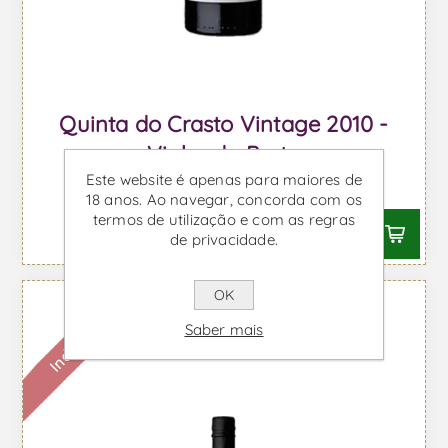
Quinta do Crasto Vintage 2010 -
Vinho do Porto
Este website é apenas para maiores de
Desde €47,80 IVA incl.
18 anos. Ao navegar, concorda com os
termos de utilização e com as regras
de privacidade.
OK
Indisponível
Saber mais