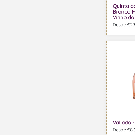
Quinta d
Branco 
Vinho do
Desde €29,
Vallado 
Desde €8,9