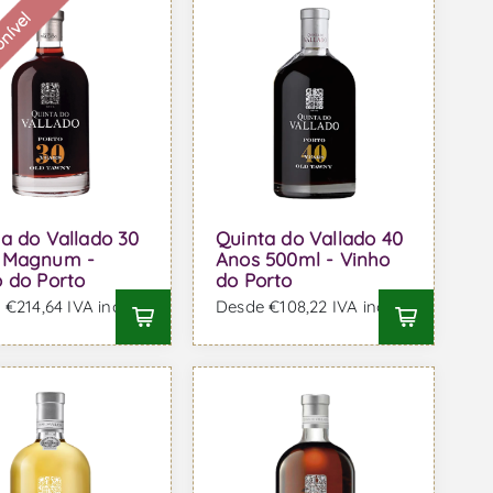
onível
a do Vallado 30
Quinta do Vallado 40
 Magnum -
Anos 500ml - Vinho
 do Porto
do Porto
€214,64 IVA incl.
Desde €108,22 IVA incl.