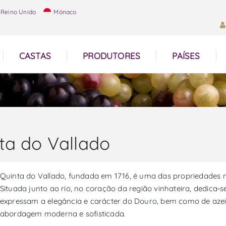
Reino Unido
Mónaco
CASTAS
PRODUTORES
PAÍSES
ta do Vallado
Quinta do Vallado, fundada em 1716, é uma das propriedades 
Situada junto ao rio, no coração da região vinhateira, dedica‑s
expressam a elegância e carácter do Douro, bem como de aze
abordagem moderna e sofisticada.