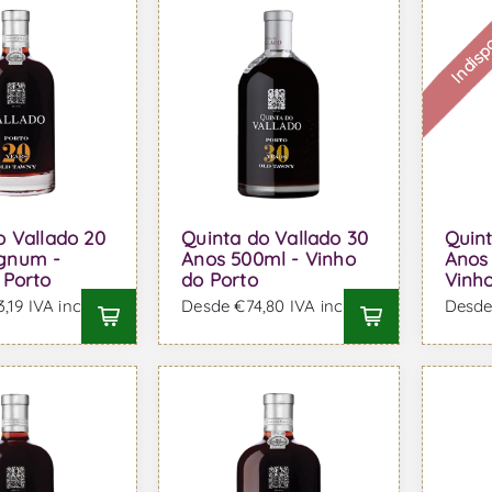
Indisp
o Vallado 20
Quinta do Vallado 30
Quint
gnum -
Anos 500ml - Vinho
Anos
 Porto
do Porto
Vinho
19 IVA incl.
Desde €74,80 IVA incl.
Desde 