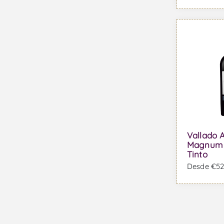
Vallado 
Magnum 
Tinto
Desde €529