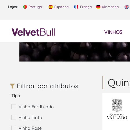
Lojas:
Portugal
Espanha
França
Alemanha
VINHOS
Quin
Filtrar por atributos
Tipo
Vinho Fortificado
Vinho Tinto
Vinho Rosé