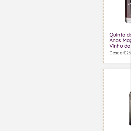
Quinta d
Anos Ma
Vinho do
Desde €269