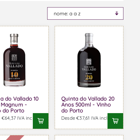
a do Vallado 10
Quinta do Vallado 20
 Magnum -
Anos 500ml - Vinho
 do Porto
do Porto
€64,37 IVA incl.
Desde €37,61 IVA incl.