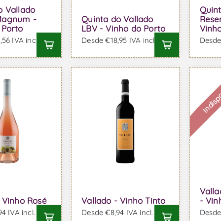
o Vallado
Quint
Magnum -
Quinta do Vallado
Rese
 Porto
LBV - Vinho do Porto
Vinho
56 IVA incl.
Desde €18,95 IVA incl.
Desde 
Indisp
Vall
- Vinho Rosé
Vallado - Vinho Tinto
- Vin
4 IVA incl.
Desde €8,94 IVA incl.
Desde 