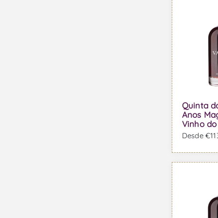
Quinta d
Anos Ma
Vinho do
Desde €113,