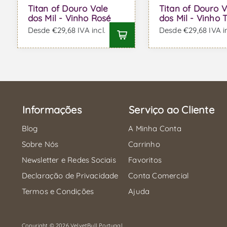
Titan of Douro Vale
Titan of Douro V
dos Mil - Vinho Rosé
dos Mil - Vinho 
Desde €29,68 IVA incl.
Desde €29,68 IVA in
Informações
Serviço ao Cliente
Blog
A Minha Conta
Sobre Nós
Carrinho
Newsletter e Redes Sociais
Favoritos
Declaração de Privacidade
Conta Comercial
Termos e Condições
Ajuda
Copyright © 2026 VelvetBull Portugal