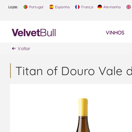
Lojas:
Portugal
Espanha
França
Alemanha
VINHOS
Voltar
Titan of Douro Vale 