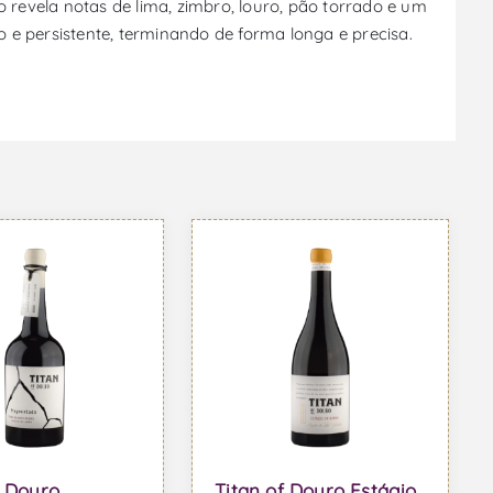
 revela notas de lima, zimbro, louro, pão torrado e um
 e persistente, terminando de forma longa e precisa.
f Douro
Titan of Douro Estágio