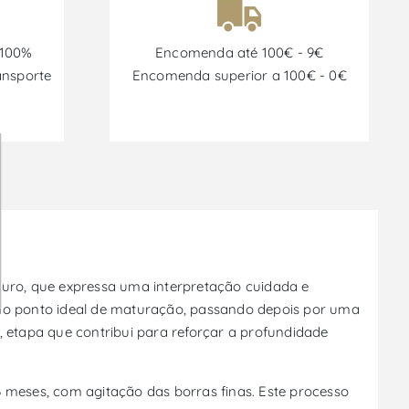
 100%
Encomenda até 100€ - 9€
ansporte
Encomenda superior a 100€ - 0€
ouro, que expressa uma interpretação cuidada e
 no ponto ideal de maturação, passando depois por uma
etapa que contribui para reforçar a profundidade
6 meses, com agitação das borras finas. Este processo