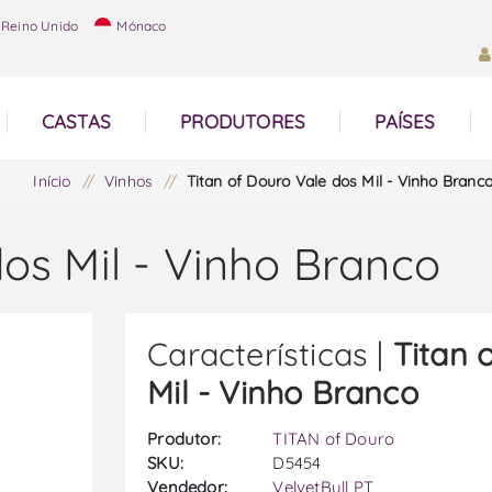
Reino Unido
Mónaco
CASTAS
PRODUTORES
PAÍSES
Início
/
Vinhos
/
Titan of Douro Vale dos Mil - Vinho Branc
dos Mil - Vinho Branco
Características |
Titan 
Mil - Vinho Branco
Produtor:
TITAN of Douro
SKU:
D5454
Vendedor:
VelvetBull PT