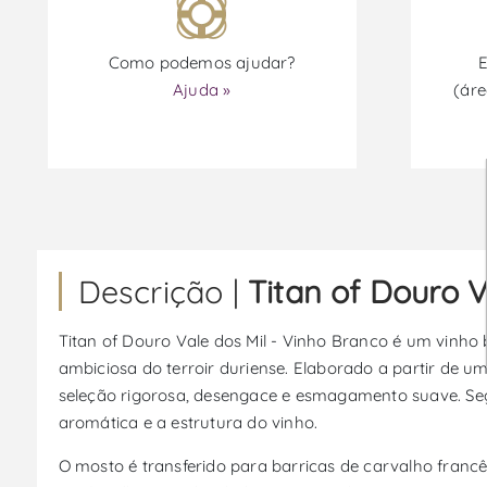
Como podemos ajudar?
E
Ajuda »
(áre
Descrição |
Titan of Douro V
Titan of Douro Vale dos Mil - Vinho Branco é um vinho
ambiciosa do terroir duriense. Elaborado a partir de
seleção rigorosa, desengace e esmagamento suave. Seg
aromática e a estrutura do vinho.
O mosto é transferido para barricas de carvalho franc