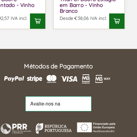
ntado - Vinho
em Barro - Vinho
Branco
,57 IVA incl.
Desde €38,06 IVA incl.
Métodos de Pagamento