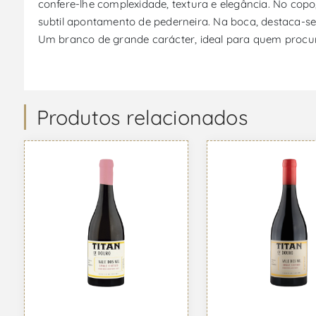
confere-lhe complexidade, textura e elegância. No copo
subtil apontamento de pederneira. Na boca, destaca-se
Um branco de grande carácter, ideal para quem procura
Produtos relacionados