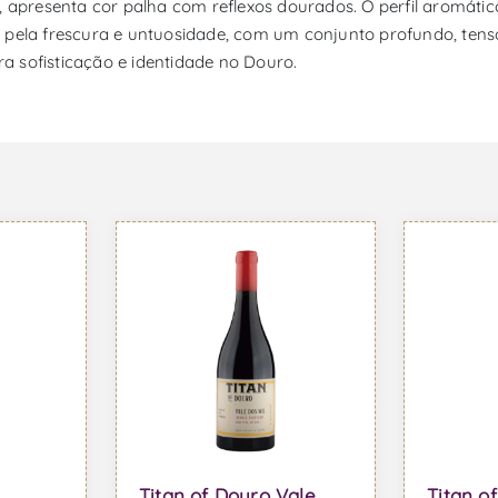
, apresenta cor palha com reflexos dourados. O perfil aromático
 pela frescura e untuosidade, com um conjunto profundo, tenso
 sofisticação e identidade no Douro.
Titan of Douro Vale
Titan o