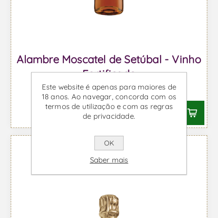
Alambre Moscatel de Setúbal - Vinho
Fortificado
Este website é apenas para maiores de
Desde €6,06 IVA incl.
18 anos. Ao navegar, concorda com os
termos de utilização e com as regras
de privacidade.
OK
Saber mais