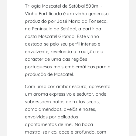
Trilogia Moscatel de Setúbal 500ml -
Vinho Fortificado é um vinho generoso
produzido por José Maria da Fonseca,
na Península de Setúbal, a partir da
casta Moscatel Graúdo. Este vinho
destaca-se pelo seu perfil intenso e
envolvente, revelando a tradição e o
carácter de uma das regiões
portuguesas mais emblemáticas para a
produção de Moscatel.
Com uma cor âmbar escura, apresenta
um aroma expressivo e sedutor, onde
sobressaem notas de frutos secos,
como amêndoas, avelãs e nozes,
envolvidas por delicados
apontamentos de mel. Na boca
mostra-se rico, doce e profundo, com