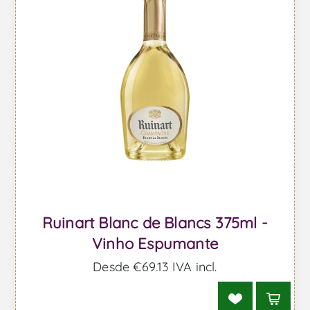
Ruinart Blanc de Blancs 375ml -
Vinho Espumante
Desde €69,13 IVA incl.