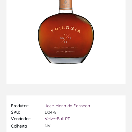
Produtor:
José Maria da Fonseca
SKU:
D0478
Vendedor:
VelvetBull PT
NV
Colheita