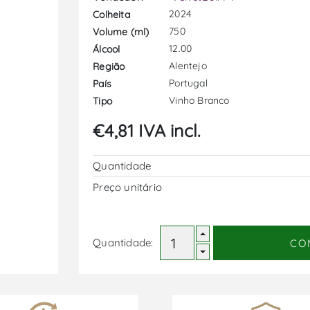
2024
Colheita
750
Volume (ml)
12.00
Álcool
Alentejo
Região
Portugal
País
Vinho Branco
Tipo
€4,81 IVA incl.
Quantidade
Preço unitário
Quantidade:
CO