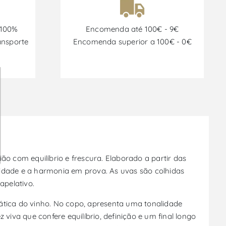
 100%
Encomenda até 100€ - 9€
ansporte
Encomenda superior a 100€ - 0€
ão com equilíbrio e frescura. Elaborado a partir das
cidade e a harmonia em prova. As uvas são colhidas
apelativo.
ática do vinho. No copo, apresenta uma tonalidade
va que confere equilíbrio, definição e um final longo