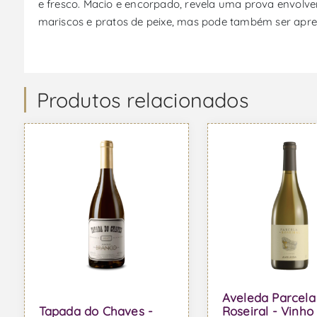
e fresco. Macio e encorpado, revela uma prova envolv
mariscos e pratos de peixe, mas pode também ser apre
Produtos relacionados
Aveleda Parcela
Tapada do Chaves -
Roseiral - Vinho