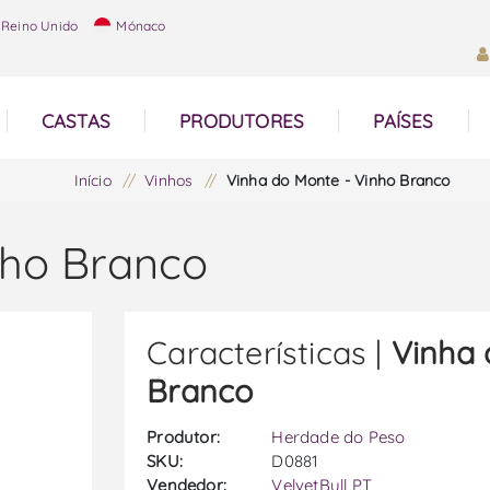
Reino Unido
Mónaco
CASTAS
PRODUTORES
PAÍSES
Início
/
Vinhos
/
Vinha do Monte - Vinho Branco
nho Branco
Características |
Vinha 
Branco
Produtor:
Herdade do Peso
SKU:
D0881
Vendedor:
VelvetBull PT