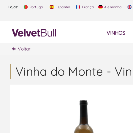
Lojas:
Portugal
Espanha
França
Alemanha
VINHOS
Voltar
Vinha do Monte - Vi