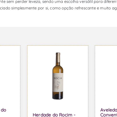
ente sem perder leveza, sendo uma escolha versátil para dife
ciado simplesmente por si, como opção refrescante e muito ag
 do
Aveleda
Herdade do Rocim -
Convent