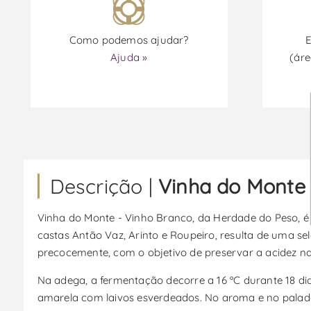
Como podemos ajudar?
E
Ajuda »
(áre
Descrição |
Vinha do Monte 
Vinha do Monte - Vinho Branco, da Herdade do Peso, é u
castas Antão Vaz, Arinto e Roupeiro, resulta de uma s
precocemente, com o objetivo de preservar a acidez natu
Na adega, a fermentação decorre a 16 ºC durante 18 di
amarela com laivos esverdeados. No aroma e no paladar