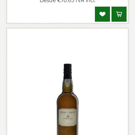
Desde €70,65 IVA incl.