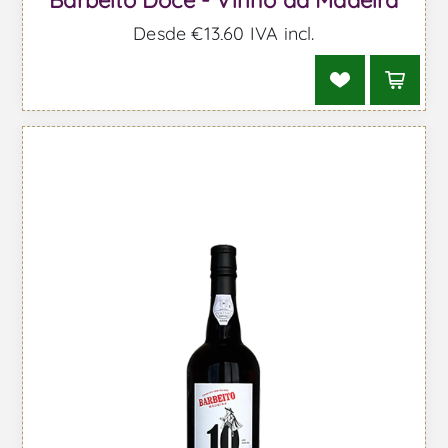
Barbeito Doce - Vinho da Madeira
Desde €13,60 IVA incl.