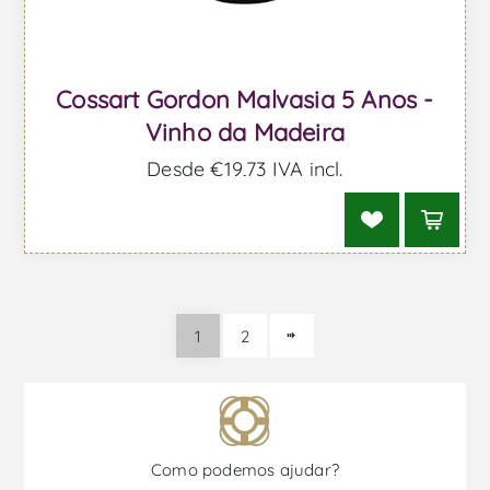
Cossart Gordon Malvasia 5 Anos -
Vinho da Madeira
Desde €19,73 IVA incl.
1
2
Como podemos ajudar?