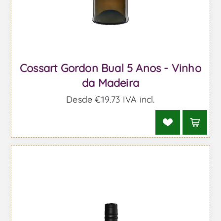
Cossart Gordon Bual 5 Anos - Vinho
da Madeira
Desde €19,73 IVA incl.