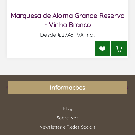
Marquesa de Alorna Grande Reserva
- Vinho Branco
Desde €27,45 IVA incl.
Informações
Blog
Sobre Nós
Newsletter e Redes Sociais