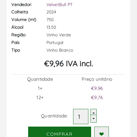
Vendedor:
VelvetBull PT
2024
Colheita
750
Volume (ml)
13.50
Álcool
Vinho Verde
Região
Portugal
País
Vinho Branco
Tipo
€9,96 IVA incl.
Quantidade
Preço unitário
1+
€9,96
12+
€9,76
Quantidade:
COMPRAR