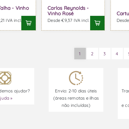
alha - Vinho
Carlos Reynolds -
Vinho Rosé
Cartu
21 IVA incl.
Desde €9,37 IVA incl.
Desde 
1
2
3
4
emos ajudar?
Envio: 2-10 dias úteis
Tra
juda »
(áreas remotas e ilhas
não incluídas)
e c