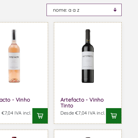
acto - Vinho
Artefacto - Vinho
Tinto
€7,04 IVA incl.
Desde €7,04 IVA incl.