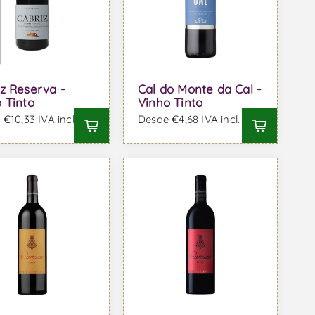
z Reserva -
Cal do Monte da Cal -
 Tinto
Vinho Tinto
€10,33 IVA incl.
Desde €4,68 IVA incl.