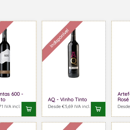
l
Indisponível
ntas 600 -
Artef
nto
AQ - Vinho Tinto
Rosé
1 IVA incl.
Desde €5,69 IVA incl.
Desde 