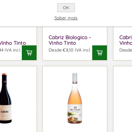
OK
Saber mais
Cabriz Biologico -
Cabri
Vinho Tinto
Vinho Tinto
Vinho
4 IVA incl.
Desde €8,10 IVA incl.
Desde 