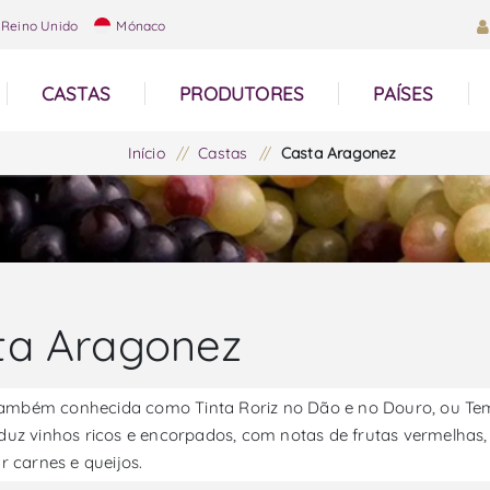
Reino Unido
Mónaco
CASTAS
PRODUTORES
PAÍSES
Início
/
Castas
/
Casta Aragonez
ta Aragonez
ambém conhecida como Tinta Roriz no Dão e no Douro, ou Tem
roduz vinhos ricos e encorpados, com notas de frutas vermelhas,
carnes e queijos.