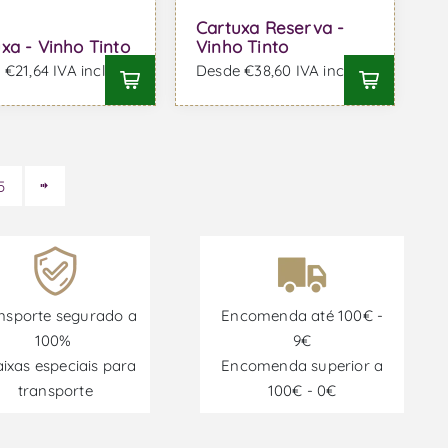
Cartuxa Reserva -
xa - Vinho Tinto
Vinho Tinto
€21,64 IVA incl.
Desde €38,60 IVA incl.
5
nsporte segurado a
Encomenda até 100€ -
100%
9€
aixas especiais para
Encomenda superior a
transporte
100€ - 0€