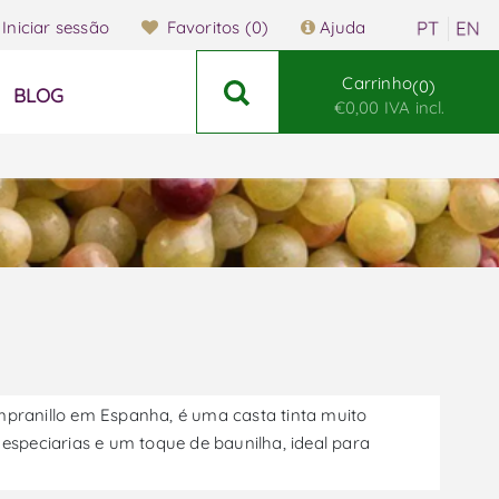
Iniciar sessão
Favoritos
(0)
Ajuda
Carrinho
0
BLOG
€0,00 IVA incl.
pranillo em Espanha, é uma casta tinta muito
 especiarias e um toque de baunilha, ideal para