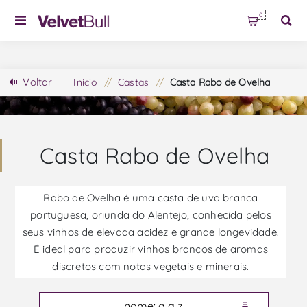
0
Voltar
Início
/
Castas
/
Casta Rabo de Ovelha
Casta Rabo de Ovelha
Rabo de Ovelha é uma casta de uva branca
portuguesa, oriunda do Alentejo, conhecida pelos
seus vinhos de elevada acidez e grande longevidade.
É ideal para produzir vinhos brancos de aromas
discretos com notas vegetais e minerais.