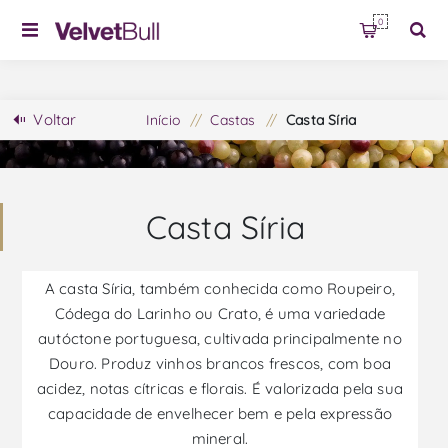
0
Voltar
Início
/
Castas
/
Casta Síria
Casta Síria
A casta Síria, também conhecida como Roupeiro,
Códega do Larinho ou Crato, é uma variedade
autóctone portuguesa, cultivada principalmente no
Douro. Produz vinhos brancos frescos, com boa
acidez, notas cítricas e florais. É valorizada pela sua
capacidade de envelhecer bem e pela expressão
mineral.