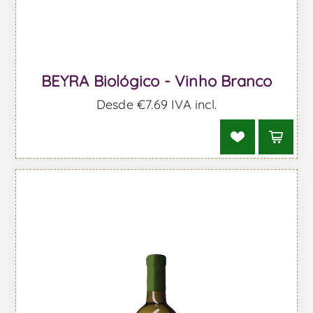
BEYRA Biológico - Vinho Branco
Desde €7,69 IVA incl.