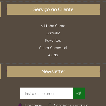
Serviço ao Cliente
A Minha Conta
Carrinho
Favoritos
Conta Comercial
Ajuda
Newsletter
Subscrever
Cancelar subscrição