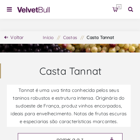
0
Voltar
Início
/
Castas
/
Casta Tannat
Casta Tannat
Tannat é uma uva tinta conhecida pelos seus
taninos robustos e estrutura intensa. Originária do
sudoeste de França, produz vinhos encorpados,
ideais para envelhecimento. Notas de frutas escuras
e especiarias são características marcantes.