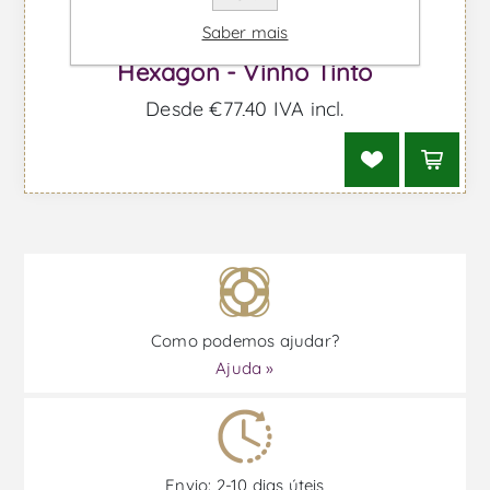
Saber mais
Hexagon - Vinho Tinto
Desde €77,40 IVA incl.
Como podemos ajudar?
Ajuda »
Envio: 2-10 dias úteis