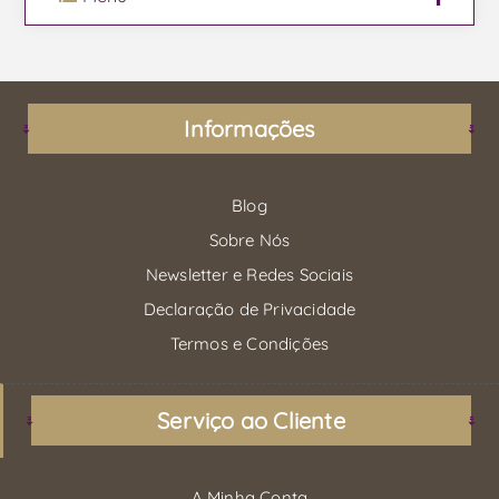
Informações
Blog
Sobre Nós
Newsletter e Redes Sociais
Declaração de Privacidade
Termos e Condições
Serviço ao Cliente
A Minha Conta