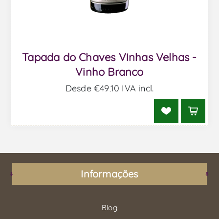
Tapada do Chaves Vinhas Velhas -
Vinho Branco
Desde €49,10 IVA incl.
Informações
Blog