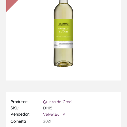
Produtor:
Quinta do Gradil
SKU:
D1115
Vendedor:
VelvetBull PT
2021
Colheita