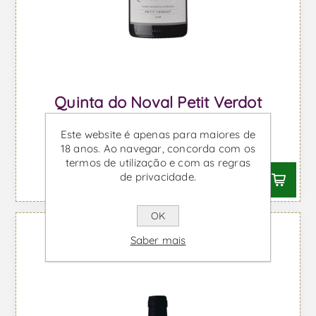
Quinta do Noval Petit Verdot
Magnum - Vinho Tinto
Este website é apenas para maiores de
Desde €72,22 IVA incl.
18 anos. Ao navegar, concorda com os
termos de utilização e com as regras
de privacidade.
OK
Saber mais