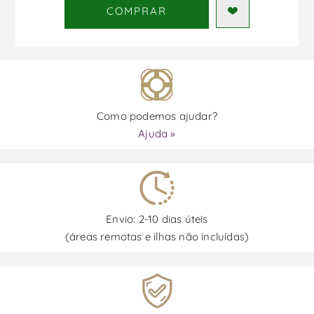
COMPRAR
Como podemos ajudar?
Ajuda »
Envio: 2-10 dias úteis
(áreas remotas e ilhas não incluídas)