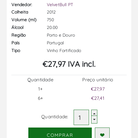
Vendedor:
VelvetBull PT
2012
Colheita
750
Volume (ml)
20.00
Álcool
Porto e Douro
Região
Portugal
País
Vinho Fortificado
Tipo
€27,97 IVA incl.
Quantidade
Preço unitário
1+
€27,97
6+
€27,41
Quantidade:
COMPRAR