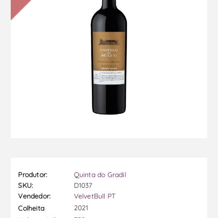
Produtor:
Quinta do Gradil
SKU:
D1037
Vendedor:
VelvetBull PT
2021
Colheita