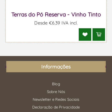
Terras do Pó Reserva - Vinho Tinto
Desde €6,39 IVA incl.
Informações
Blog
Sobre Nós
Newsletter e Redes Sociais
Declaração de Privacidade