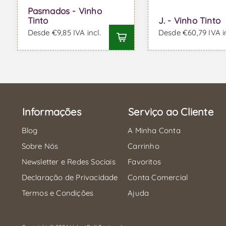
Pasmados - Vinho
Tinto
J. - Vinho Tinto
Desde €9,85 IVA incl.
Desde €60,79 IVA in
Informações
Serviço ao Cliente
Blog
A Minha Conta
Sobre Nós
Carrinho
Newsletter e Redes Sociais
Favoritos
Declaração de Privacidade
Conta Comercial
Termos e Condições
Ajuda