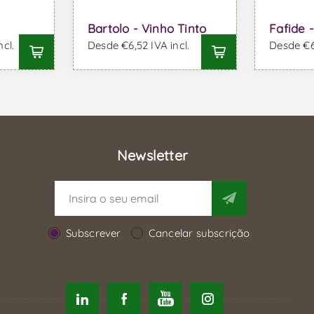
Bartolo - Vinho Tinto
Fafide 
cl.
Desde €6,52 IVA incl.
Desde €6,
Newsletter
Subscrever
Cancelar subscrição