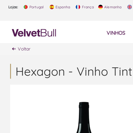
Lojas:
Portugal
Espanha
França
Alemanha
VINHOS
Voltar
Hexagon - Vinho Tin