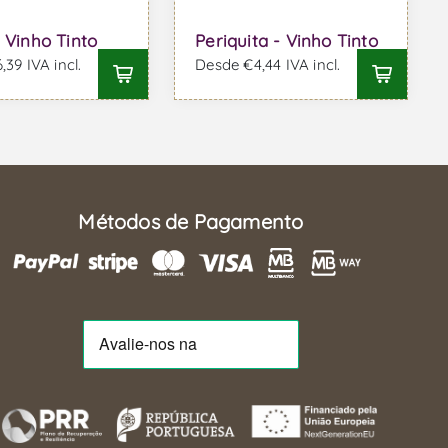
- Vinho Tinto
Periquita - Vinho Tinto
39 IVA incl.
Desde €4,44 IVA incl.
Métodos de Pagamento