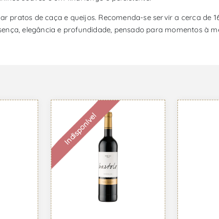
 pratos de caça e queijos. Recomenda-se servir a cerca de 16
sença, elegância e profundidade, pensado para momentos à me
Indisponível