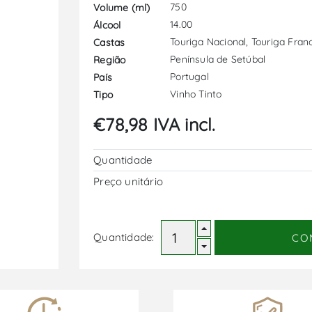
750
Volume (ml)
14.00
Álcool
Touriga Nacional, Touriga Franc
Castas
Península de Setúbal
Região
Portugal
País
Vinho Tinto
Tipo
€78,98 IVA incl.
Quantidade
Preço unitário
Quantidade:
CO