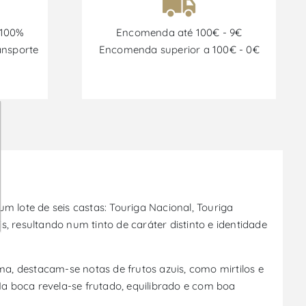
 100%
Encomenda até 100€ - 9€
ansporte
Encomenda superior a 100€ - 0€
m lote de seis castas: Touriga Nacional, Touriga
s, resultando num tinto de caráter distinto e identidade
a, destacam-se notas de frutos azuis, como mirtilos e
a boca revela-se frutado, equilibrado e com boa