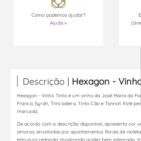
Como podemos ajudar?
E
Ajuda »
(áre
Descrição |
Hexagon - Vinho
Hexagon - Vinho Tinto é um vinho da José Maria da Fons
Franca, Syrah, Trincadeira, Tinto Cão e Tannat. Este per
marcada.
De acordo com a descrição disponível, apresenta cor v
amoras, envolvidas por apontamentos florais de violet
estrutura redonda, mostrando acidez bem integrada, tan