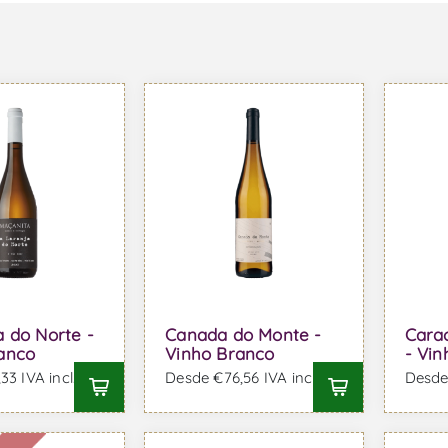
a do Norte -
Canada do Monte -
Carac
anco
Vinho Branco
- Vi
33 IVA incl.
Desde €76,56 IVA incl.
Desde 