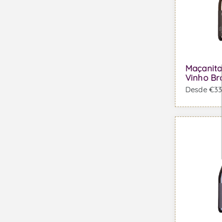
Maçanita
Vinho Br
Desde €33,