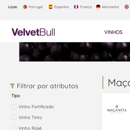
Lojas:
Portugal
Espanha
França
Alemanha
VINHOS
Maça
Filtrar por atributos
Tipo
Vinho Fortificado
Vinho Tinto
Vinho Rosé