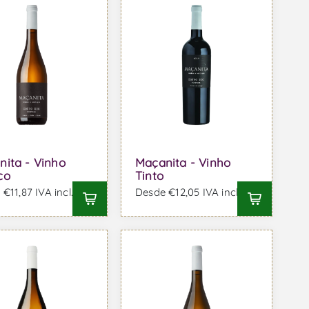
ita - Vinho
Maçanita - Vinho
co
Tinto
€11,87 IVA incl.
Desde €12,05 IVA incl.