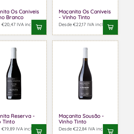
nita Os Caniveis
Maçanita Os Caniveis
nho Branco
- Vinho Tinto
€20,47 IVA incl.
Desde €22,17 IVA incl.
nita Reserva -
Maçanita Sousão -
 Tinto
Vinho Tinto
€19,89 IVA incl.
Desde €22,84 IVA incl.