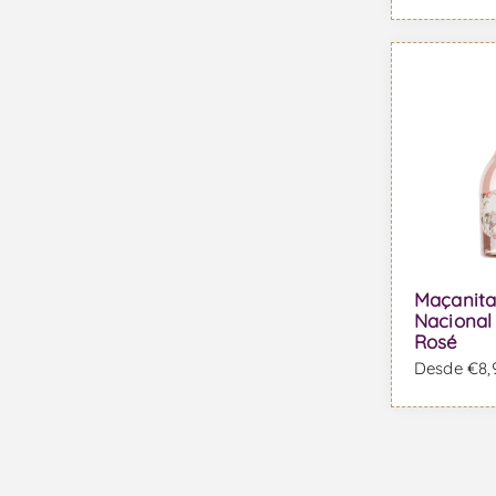
Maçanita
Nacional
Rosé
Desde €8,9