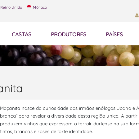
Reino Unido
Mónaco
CASTAS
PRODUTORES
PAÍSES
nita
Maçanita nasce da curiosidade dos irmãos enólogos Joana e 
branca” para revelar a diversidade desta região única. A par
produzem vinhos que expressam o terroir duriense na sua fo
tintos, brancos e rosés de forte identidade.