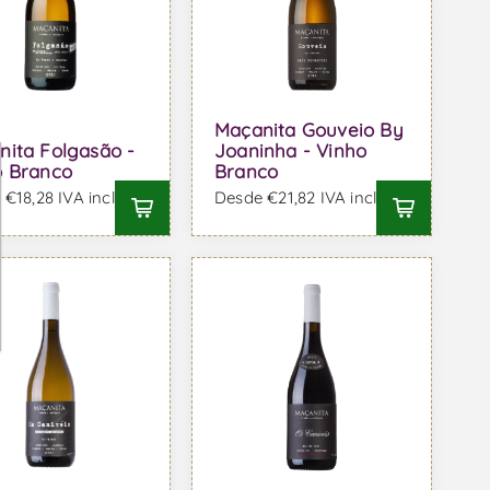
Maçanita Gouveio By
nita Folgasão -
Joaninha - Vinho
o Branco
Branco
€18,28 IVA incl.
Desde €21,82 IVA incl.