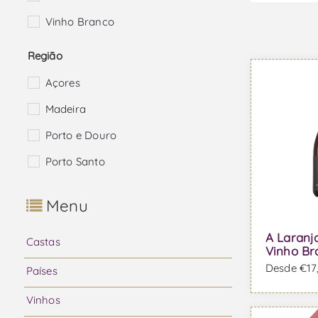
Vinho Branco
Região
Açores
Madeira
Porto e Douro
Porto Santo
Menu
A Laranj
Castas
Vinho Br
Desde €17,
Países
Vinhos