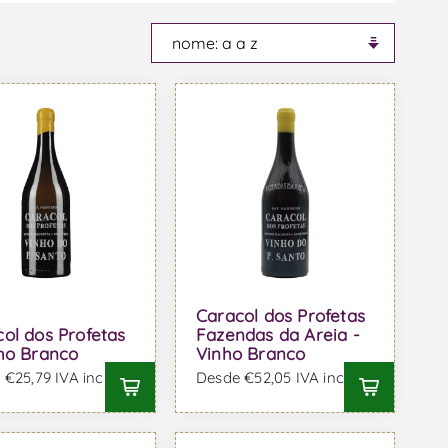
Caracol dos Profetas
ol dos Profetas
Fazendas da Areia -
nho Branco
Vinho Branco
€25,79 IVA incl.
Desde €52,05 IVA incl.