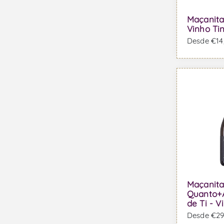
Maçanita
Vinho Ti
Desde €14,
Maçanit
Quanto+
de Ti - 
Desde €29,