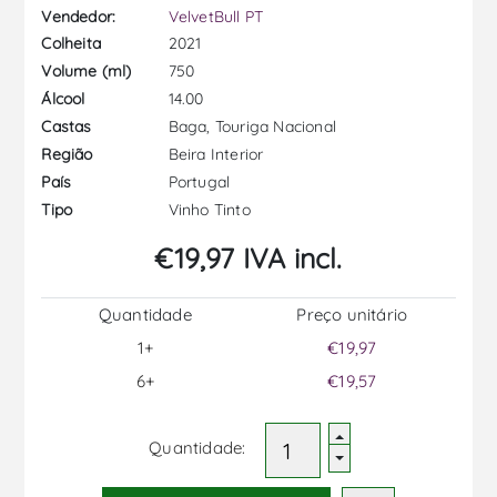
Vendedor:
VelvetBull PT
2021
Colheita
750
Volume (ml)
14.00
Álcool
Baga, Touriga Nacional
Castas
Beira Interior
Região
Portugal
País
Vinho Tinto
Tipo
€19,97 IVA incl.
Quantidade
Preço unitário
1+
€19,97
6+
€19,57
Quantidade: