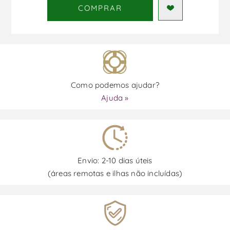
COMPRAR
Como podemos ajudar?
Ajuda »
Envio: 2-10 dias úteis
(áreas remotas e ilhas não incluídas)