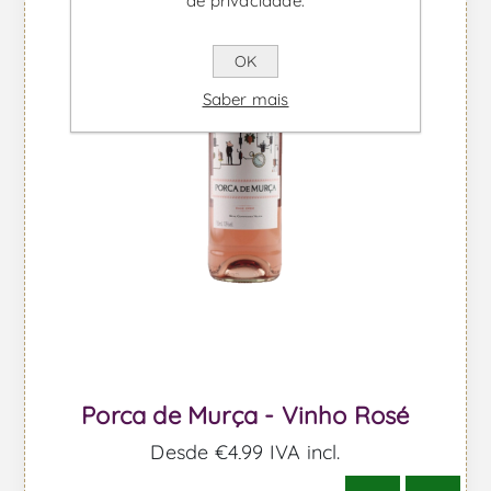
de privacidade.
OK
Saber mais
Porca de Murça - Vinho Rosé
Desde €4,99 IVA incl.