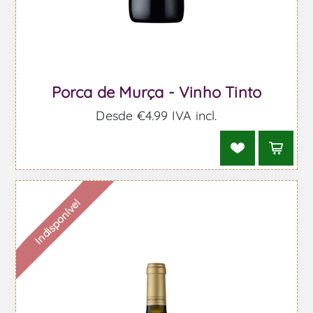
Porca de Murça - Vinho Tinto
Desde €4,99 IVA incl.
Indisponível