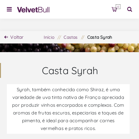
0
Voltar
Início
/
Castas
/
Casta Syrah
Casta Syrah
Syrah, também conhecida como Shiraz, é uma
variedade de uva tinta nativa de França apreciada
por produzir vinhos encorpados e complexos. Com
aromas de frutas escuras, especiarias e toques de
pimenta, é ideal para acompanhar carnes
vermelhas e pratos ricos.