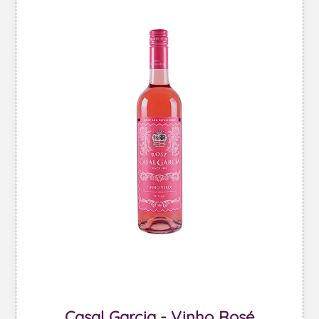
Casal Garcia - Vinho Rosé