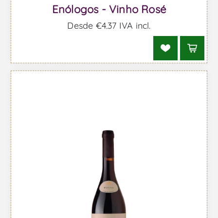
Enólogos - Vinho Rosé
Desde €4,37 IVA incl.