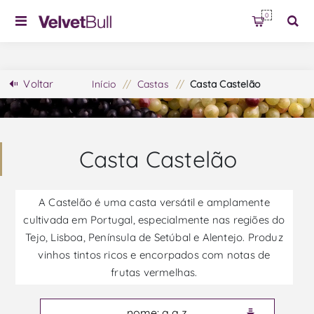
0
Voltar
Início
/
Castas
/
Casta Castelão
Casta Castelão
A Castelão é uma casta versátil e amplamente
cultivada em Portugal, especialmente nas regiões do
Tejo, Lisboa, Península de Setúbal e Alentejo. Produz
vinhos tintos ricos e encorpados com notas de
frutas vermelhas.