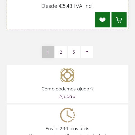
Desde €5,48 IVA incl.
1
2
3
Como podemos ajudar?
Ajuda »
Envio: 2-10 dias úteis