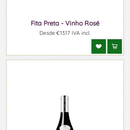
Fita Preta - Vinho Rosé
Desde €13,17 IVA incl.