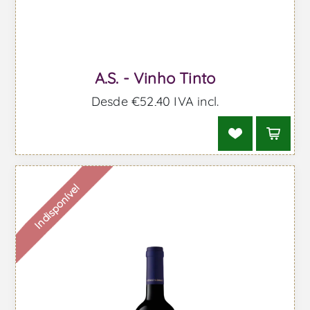
A.S. - Vinho Tinto
Desde €52,40 IVA incl.
Indisponível