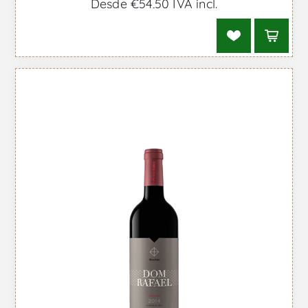
Desde €54,50 IVA incl.