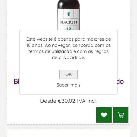
Este website é apenas para maiores de
18 anos. Ao navegar, concorda com os
termos de utilização e com as regras
de privacidade.
OK
Blackett Branco 10 Anos - Vinho do
Saber mais
Porto
Desde €30,02 IVA incl.