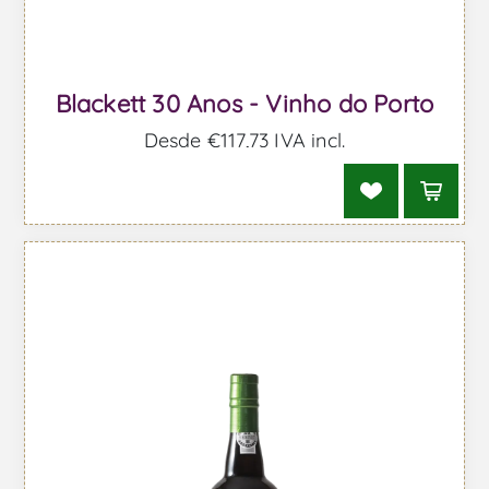
Blackett 30 Anos - Vinho do Porto
Desde €117,73 IVA incl.