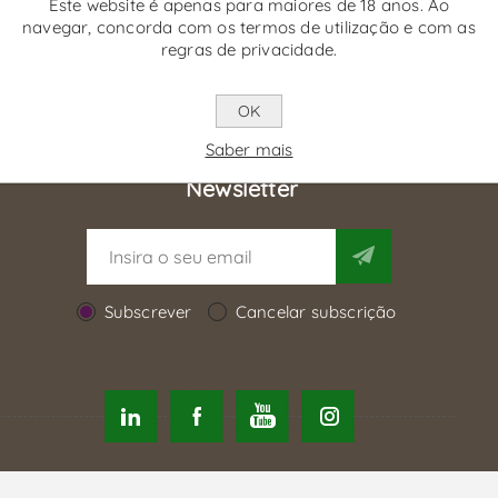
Este website é apenas para maiores de 18 anos. Ao
navegar, concorda com os termos de utilização e com as
regras de privacidade.
OK
Saber mais
Newsletter
Subscrever
Cancelar subscrição