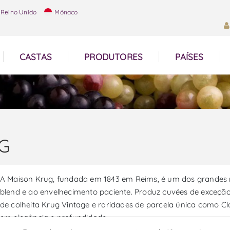
Reino Unido
Mónaco
CASTAS
PRODUTORES
PAÍSES
G
A Maison Krug, fundada em 1843 em Reims, é um dos grandes
blend e ao envelhecimento paciente. Produz cuvées de exce
de colheita Krug Vintage e raridades de parcela única como Cl
em elegância e profundidade.